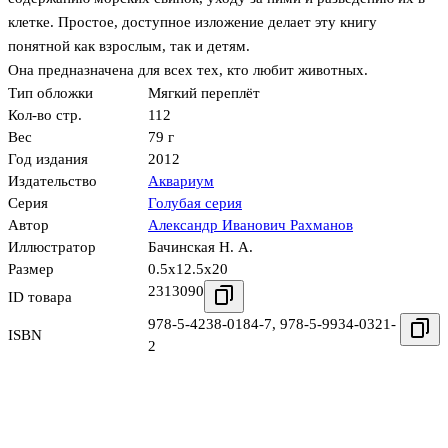
клетке. Простое, доступное изложение делает эту книгу
понятной как взрослым, так и детям.
Она предназначена для всех тех, кто любит животных.
Тип обложки
Мягкий переплёт
Кол-во стр.
112
Вес
79 г
Год издания
2012
Издательство
Аквариум
Серия
Голубая серия
Автор
Александр Иванович Рахманов
Иллюстратор
Бачинская Н. А.
Размер
0.5x12.5x20
2313090
ID товара
978-5-4238-0184-7
,
978-5-9934-0321-
ISBN
2