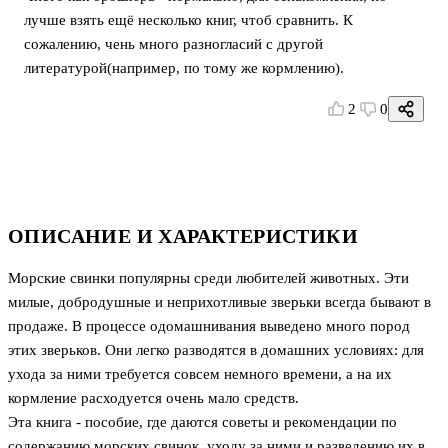
лучше взять ещё несколько книг, чтоб сравнить. К
сожалению, чень много разногласий с другой
литературой(например, по тому же кормлению).
2
0
ОПИСАНИЕ И ХАРАКТЕРИСТИКИ
Морские свинки популярны среди любителей животных. Эти
милые, добродушные и неприхотливые зверьки всегда бывают в
продаже. В процессе одомашнивания выведено много пород
этих зверьков. Они легко разводятся в домашних условиях: для
ухода за ними требуется совсем немного времени, а на их
кормление расходуется очень мало средств.
Эта книга - пособие, где даются советы и рекомендации по
содержанию морских свинок, уходу за ними и разведению их в