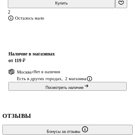
Она предназначена для всех тех, кто любит животных.
Купить
2
Осталось мало
Наличие в магазинах
от 119 ₽
Москва
Нет в наличии
Есть в других городах,
2 магазина
Посмотреть наличие
ОТЗЫВЫ
Бонусы за отзывы