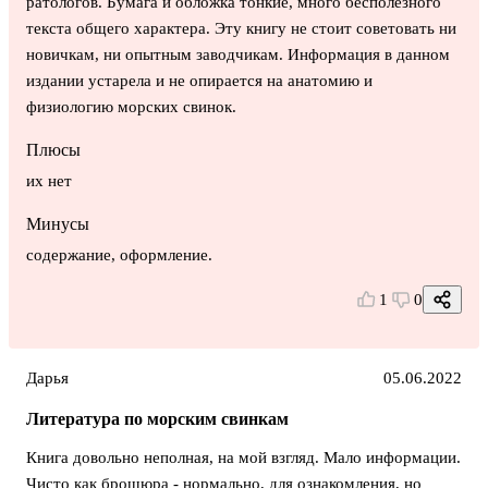
ратологов. Бумага и обложка тонкие, много бесполезного
текста общего характера. Эту книгу не стоит советовать ни
новичкам, ни опытным заводчикам. Информация в данном
издании устарела и не опирается на анатомию и
физиологию морских свинок.
Плюсы
их нет
Минусы
содержание, оформление.
1
0
Дарья
05.06.2022
Литература по морским свинкам
Книга довольно неполная, на мой взгляд. Мало информации.
Чисто как брошюра - нормально, для ознакомления, но