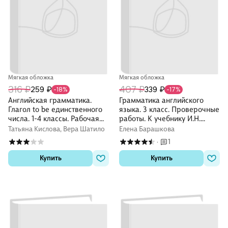
Мягкая обложка
Мягкая обложка
316 ₽
407 ₽
259 ₽
339 ₽
-18%
-17%
Английская грамматика.
Грамматика английского
Глагол to be единственного
языка. 3 класс. Проверочные
числа. 1-4 классы. Рабочая
работы. К учебнику И.Н.
тетрадь
Верещагиной, Т.А.
Татьяна Кислова, Вера Шатило
Елена Барашкова
Притыкиной "English 3"
1
·
Купить
Купить