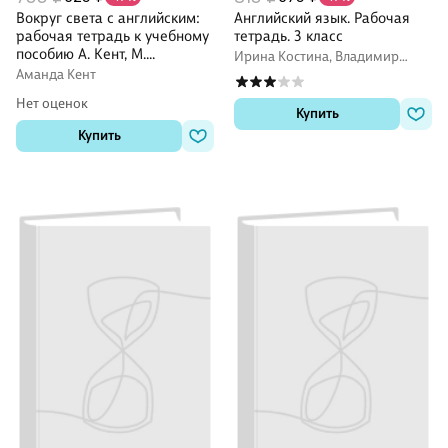
Вокруг света с английским:
Английский язык. Рабочая
рабочая тетрадь к учебному
тетрадь. 3 класс
пособию А. Кент, М.
Ирина Костина, Владимир
Чаррингтон по английскому
Кузовлев, Наталья Лапа
Аманда Кент
языку для дополнительного
Нет оценок
образования. Второй
Купить
уровень. 2-3 классы
Купить