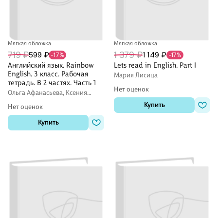
Мягкая обложка
Мягкая обложка
719 ₽
1 379 ₽
599 ₽
1 149 ₽
-17%
-17%
Английский язык. Rainbow
Lets read in English. Part I
English. 3 класс. Рабочая
Мария Лисица
тетрадь. В 2 частях. Часть 1
Нет оценок
Ольга Афанасьева, Ксения
Баранова, Ирина Михеева
Купить
Нет оценок
Купить