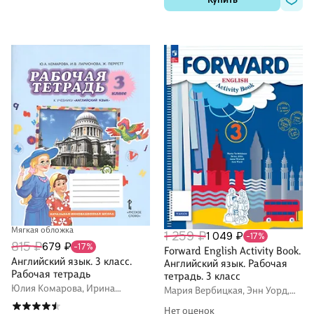
Мягкая обложка
1 259 ₽
1 049 ₽
-17%
815 ₽
679 ₽
-17%
Forward English Activity Book.
Английский язык. 3 класс.
Английский язык. Рабочая
Рабочая тетрадь
тетрадь. 3 класс
Юлия Комарова, Ирина
Мария Вербицкая, Энн Уорд,
Ларионова, Жанн Перретт
Энн Уорелл
Нет оценок