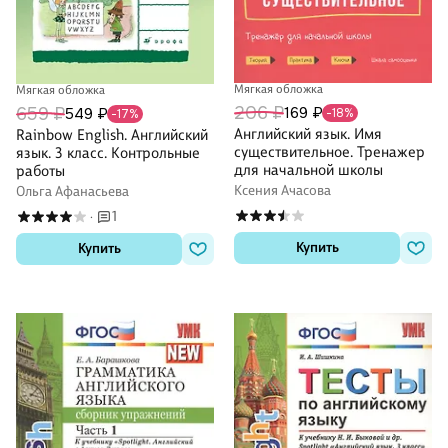
Мягкая обложка
Мягкая обложка
206 ₽
169 ₽
659 ₽
549 ₽
-18%
-17%
Английский язык. Имя
Rainbow English. Английский
существительное. Тренажер
язык. 3 класс. Контрольные
для начальной школы
работы
Ксения Ачасова
Ольга Афанасьева
1
·
Купить
Купить