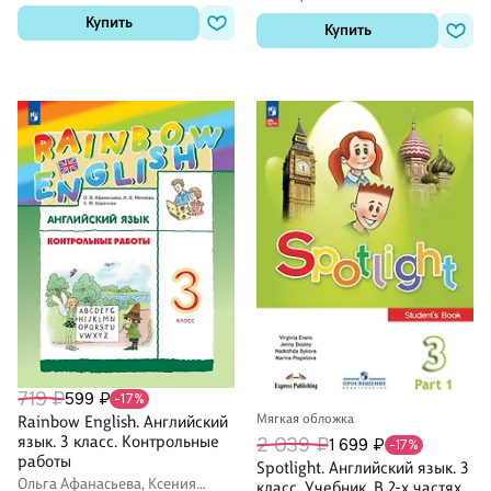
Купить
Купить
719 ₽
599 ₽
-17%
Мягкая обложка
Rainbow English. Английский
язык. 3 класс. Контрольные
2 039 ₽
1 699 ₽
-17%
работы
Spotlight. Английский язык. 3
Ольга Афанасьева, Ксения
класс. Учебник. В 2-х частях.