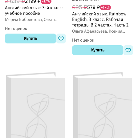
2 639 ₽
Мягкая обложка
2 199 ₽
-17%
695 ₽
579 ₽
Английский язык: 3-й класс:
-17%
учебное пособие
Английский язык. Rainbow
English. 3 класс. Рабочая
Мерем Биболетова, Ольга
Денисенко, Наталия Трубанева
тетрадь. В 2 частях. Часть 2
Нет оценок
Ольга Афанасьева, Ксения
Баранова, Ирина Михеева
Купить
Нет оценок
Купить