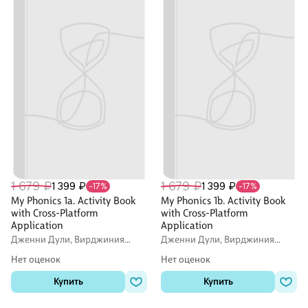
1 679 ₽
1 679 ₽
1 399 ₽
1 399 ₽
-17%
-17%
My Phonics 1a. Activity Book
My Phonics 1b. Activity Book
with Cross-Platform
with Cross-Platform
Application
Application
Дженни Дули, Вирджиния
Дженни Дули, Вирджиния
Эванс
Эванс
Нет оценок
Нет оценок
Купить
Купить