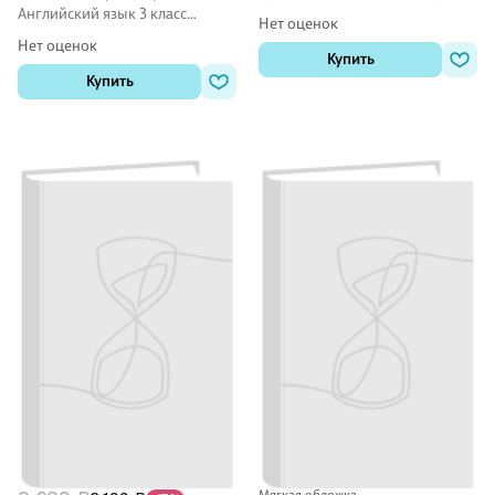
Кузовлев, Наталья Лапа
Английский язык 3 класс
Нет оценок
рабочие тетради
Нет оценок
Купить
Купить