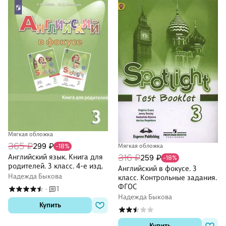
Мягкая обложка
365 ₽
299 ₽
Мягкая обложка
-18%
316 ₽
Английский язык. Книга для
259 ₽
-18%
родителей. 3 класс. 4-е изд.
Английский в фокусе. 3
Надежда Быкова
класс. Контрольные задания.
ФГОС
1
·
Надежда Быкова
Купить
Купить