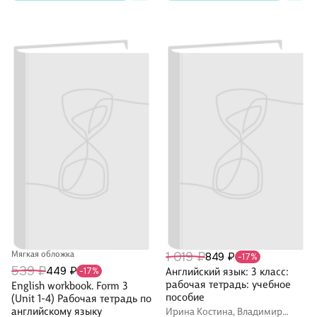
Мягкая обложка
1 019 ₽
849 ₽
-17%
539 ₽
449 ₽
-17%
Английский язык: 3 класс:
рабочая тетрадь: учебное
English workbook. Form 3
пособие
(Unit 1-4) Рабочая тетрадь по
английскому языку
Ирина Костина, Владимир