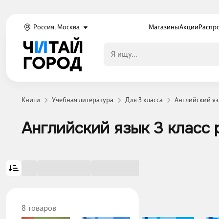
Россия, Москва
Магазины
Акции
Распр
Книги
Учебная литература
Для 3 класса
Английский яз
Английский язык 3 класс 
8 товаров