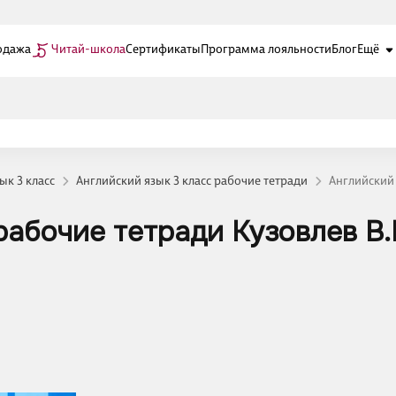
одажа
Читай-школа
Сертификаты
Программа лояльности
Блог
Ещё
ык 3 класс
Английский язык 3 класс рабочие тетради
Английский 
рабочие тетради Кузовлев В.