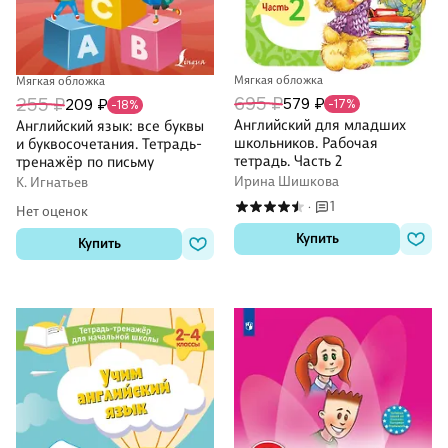
Мягкая обложка
Мягкая обложка
695 ₽
579 ₽
255 ₽
209 ₽
-17%
-18%
Английский для младших
Английский язык: все буквы
школьников. Рабочая
и буквосочетания. Тетрадь-
тетрадь. Часть 2
тренажёр по письму
Ирина Шишкова
К. Игнатьев
1
·
Нет оценок
Купить
Купить