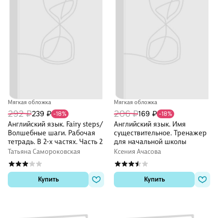
Мягкая обложка
Мягкая обложка
292 ₽
206 ₽
239 ₽
169 ₽
-18%
-18%
Английский язык. Fairy steps/
Английский язык. Имя
Волшебные шаги. Рабочая
существительное. Тренажер
тетрадь. В 2-х частях. Часть 2
для начальной школы
Татьяна Самороковская
Ксения Ачасова
Купить
Купить