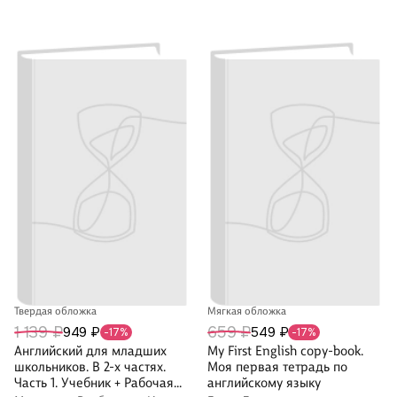
Твердая обложка
Мягкая обложка
1 139 ₽
659 ₽
949 ₽
549 ₽
-17%
-17%
Английский для младших
My First English copy-book.
школьников. В 2-х частях.
Моя первая тетрадь по
Часть 1. Учебник + Рабочая
английскому языку