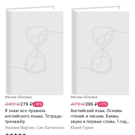
Мягкая обложка
Мягкая обложка
340 ₽
479 ₽
279 ₽
399 ₽
-18%
-17%
Я знаю все правила
Английский язык. Основы
английского языка. Тетрадь-
чтения и письма. Буквы,
тренажёр
звуки и первые слова. 1 год
обучения
Эмилия Мартин, Сэм Хатчинсон
Юрий Гурин