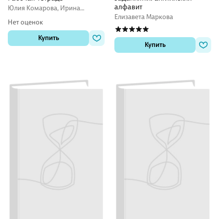
алфавит
Юлия Комарова, Ирина
Ларионова
Елизавета Маркова
Нет оценок
Купить
Купить