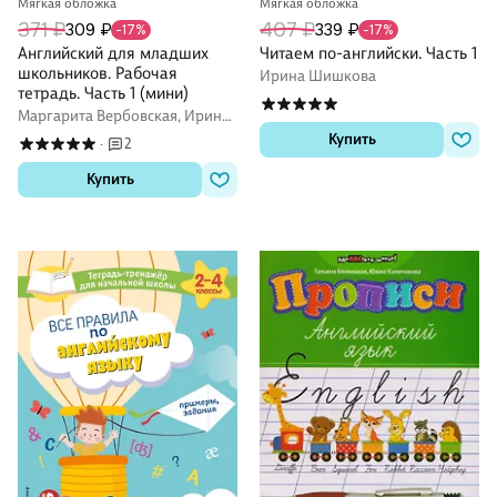
Мягкая обложка
Мягкая обложка
371 ₽
407 ₽
309 ₽
339 ₽
-17%
-17%
Английский для младших
Читаем по-английски. Часть 1
школьников. Рабочая
Ирина Шишкова
тетрадь. Часть 1 (мини)
Маргарита Вербовская, Ирина
Шишкова
Купить
2
·
Купить