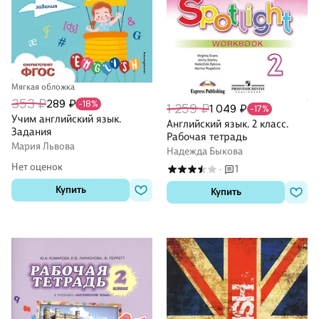
Мягкая обложка
353 ₽
289 ₽
-18%
1 259 ₽
1 049 ₽
-17%
Учим английский язык.
Английский язык. 2 класс.
Задания
Рабочая тетрадь
Мария Львова
Надежда Быкова
Нет оценок
1
·
Купить
Купить