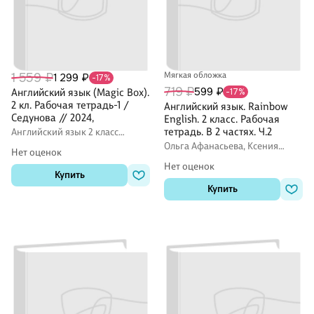
1 559 ₽
Мягкая обложка
1 299 ₽
-17%
719 ₽
599 ₽
Английский язык (Magic Box).
-17%
2 кл. Рабочая тетрадь-1 /
Английский язык. Rainbow
Седунова // 2024,
English. 2 класс. Рабочая
тетрадь. В 2 частях. Ч.2
Английский язык 2 класс
рабочие тетради (Workbook)
Ольга Афанасьева, Ксения
Нет оценок
Баранова, Ирина Михеева
Нет оценок
Купить
Купить