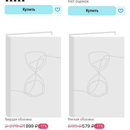
Нет оценок
Купить
Купить
Твердая обложка
Мягкая обложка
2 279 ₽
695 ₽
1 899 ₽
579 ₽
-17%
-17%