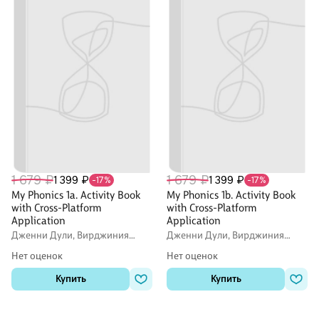
1 679 ₽
1 679 ₽
1 399 ₽
1 399 ₽
-17%
-17%
My Phonics 1a. Activity Book
My Phonics 1b. Activity Book
with Cross-Platform
with Cross-Platform
Application
Application
Дженни Дули, Вирджиния
Дженни Дули, Вирджиния
Эванс
Эванс
Нет оценок
Нет оценок
Купить
Купить