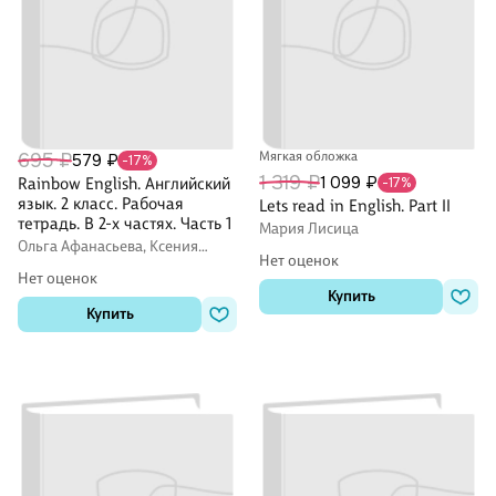
695 ₽
Мягкая обложка
579 ₽
-17%
1 319 ₽
1 099 ₽
Rainbow English. Английский
-17%
язык. 2 класс. Рабочая
Lets read in English. Part II
тетрадь. В 2-х частях. Часть 1
Мария Лисица
Ольга Афанасьева, Ксения
Нет оценок
Баранова, Ирина Михеева
Нет оценок
Купить
Купить