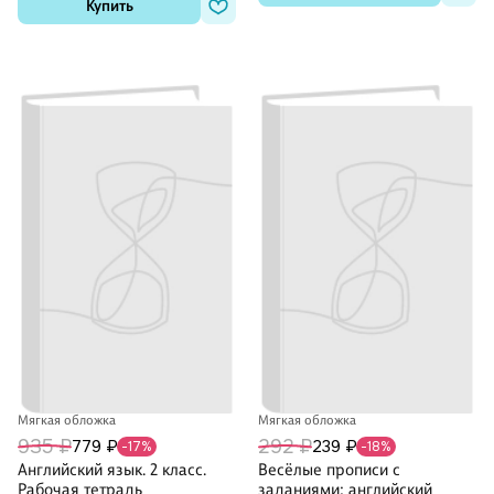
Купить
Мягкая обложка
Мягкая обложка
935 ₽
292 ₽
779 ₽
239 ₽
-17%
-18%
Английский язык. 2 класс.
Весёлые прописи с
Рабочая тетрадь
заданиями: английский