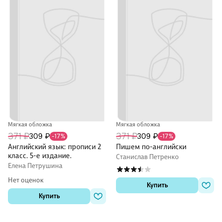
Мягкая обложка
Мягкая обложка
371 ₽
371 ₽
309 ₽
309 ₽
-17%
-17%
Английский язык: прописи 2
Пишем по-английски
класс. 5-е издание.
Станислав Петренко
Елена Петрушина
Нет оценок
Купить
Купить