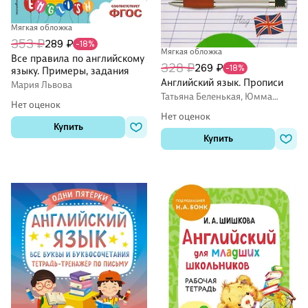
Мягкая обложка
353 ₽
289 ₽
-18%
Мягкая обложка
Все правила по английскому
328 ₽
269 ₽
-18%
языку. Примеры, задания
Английский язык. Прописи
Мария Львова
Татьяна Беленькая, Юмма
Нет оценок
Капитонова
Нет оценок
Купить
Купить