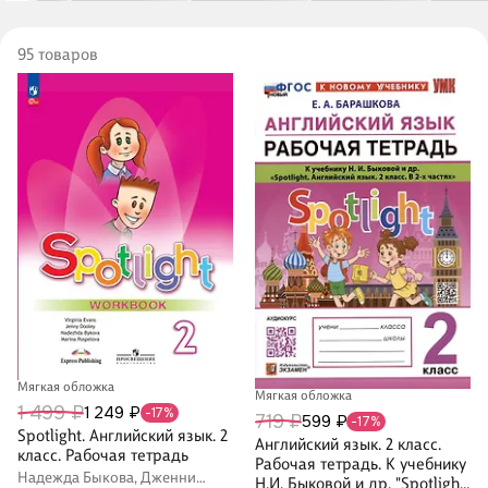
95 товаров
Мягкая обложка
Мягкая обложка
1 499 ₽
1 249 ₽
-17%
719 ₽
599 ₽
-17%
Spotlight. Английский язык. 2
Английский язык. 2 класс.
класс. Рабочая тетрадь
Рабочая тетрадь. К учебнику
Надежда Быкова, Дженни
Н.И. Быковой и др. "Spotlight.