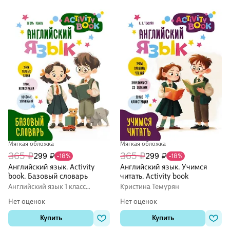
Мягкая обложка
Мягкая обложка
365 ₽
365 ₽
299 ₽
299 ₽
-18%
-18%
Английский язык. Activity
Английский язык. Учимся
book. Базовый словарь
читать. Activity book
Английский язык 1 класс
Кристина Темурян
рабочие тетради (Workbook)
Нет оценок
Нет оценок
Купить
Купить