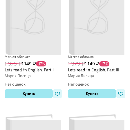
Мягкая обложка
Мягкая обложка
1 379 ₽
1 379 ₽
1 149 ₽
1 149 ₽
-17%
-17%
Lets read in English. Part I
Lets read in English. Part III
Мария Лисица
Мария Лисица
Нет оценок
Нет оценок
Купить
Купить