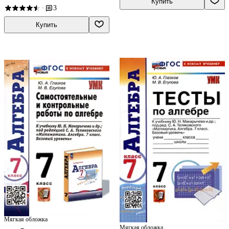
Купить
3
·
Купить
Мягкая обложка
Мягкая обложка