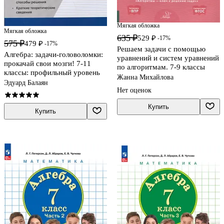
Мягкая обложка
Мягкая обложка
635 ₽
529 ₽
-17%
575 ₽
479 ₽
-17%
Решаем задачи с помощью
Алгебра: задачи-головоломки:
уравнений и систем уравнений
прокачай свои мозги! 7-11
по алгоритмам. 7-9 классы
классы: профильный уровень
Жанна Михайлова
Эдуард Балаян
Нет оценок
Купить
Купить