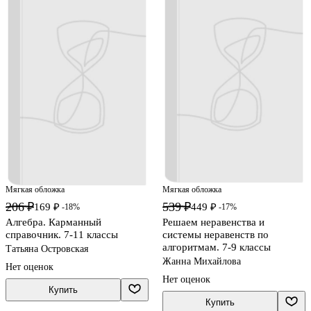
Мягкая обложка
Мягкая обложка
206 ₽
539 ₽
169 ₽
449 ₽
-18%
-17%
Алгебра. Карманный
Решаем неравенства и
справочник. 7-11 классы
системы неравенств по
алгоритмам. 7-9 классы
Татьяна Островская
Жанна Михайлова
Нет оценок
Нет оценок
Купить
Купить