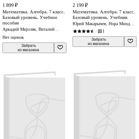
1 899 ₽
2 199 ₽
Математика. Алгебра. 7 класс.
Математика. Алгебра. 7 класс.
Базовый уровень. Учебное
Базовый уровень. Учебник
пособие
Юрий Макарычев, Нора Миндюк,
Константин Нешков
Аркадий Мерзляк, Виталий
1
·
Полонский, Михаил Якир
Нет оценок
 Забрать

из магазина
 Забрать

из магазина