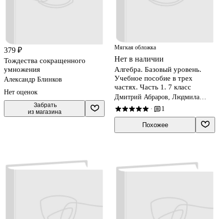
Мягкая обложка
379 ₽
Нет в наличии
Тождества сокращенного
умножения
Алгебра. Базовый уровень.
Учебное пособие в трех
Александр Блинков
частях. Часть 1. 7 класс
Нет оценок
Дмитрий Абраров, Людмила
Петерсон, Елена Чуткова
 Забрать

1
·
из магазина
Похожее