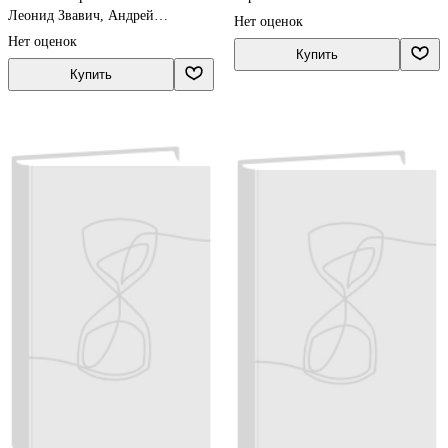
Леонид Звавич, Андрей
Нет оценок
Рязановский
Нет оценок
Купить
Купить