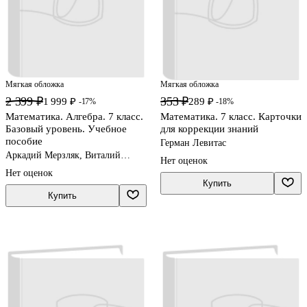
Мягкая обложка
Мягкая обложка
2 399 ₽
353 ₽
1 999 ₽
289 ₽
-17%
-18%
Математика. Алгебра. 7 класс.
Математика. 7 класс. Карточки
Базовый уровень. Учебное
для коррекции знаний
пособие
Герман Левитас
Аркадий Мерзляк, Виталий
Нет оценок
Полонский, Михаил Якир
Нет оценок
Купить
Купить