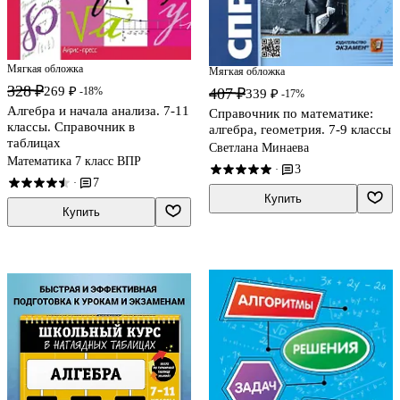
Мягкая обложка
Мягкая обложка
328 ₽
269 ₽
407 ₽
-18%
339 ₽
-17%
Алгебра и начала анализа. 7-11
Справочник по математике:
классы. Справочник в
алгебра, геометрия. 7-9 классы
таблицах
Светлана Минаева
Математика 7 класс ВПР
3
·
7
·
Купить
Купить