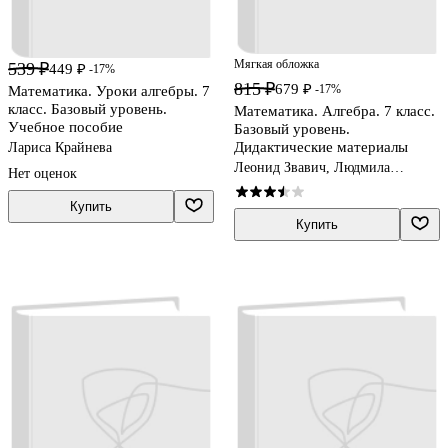
Мягкая обложка
539 ₽
449 ₽
-17%
815 ₽
679 ₽
-17%
Математика. Уроки алгебры. 7
класс. Базовый уровень.
Математика. Алгебра. 7 класс.
Учебное пособие
Базовый уровень.
Дидактические материалы
Лариса Крайнева
Леонид Звавич, Людмила
Нет оценок
Кузнецова, Светлана Суворова
Купить
Купить