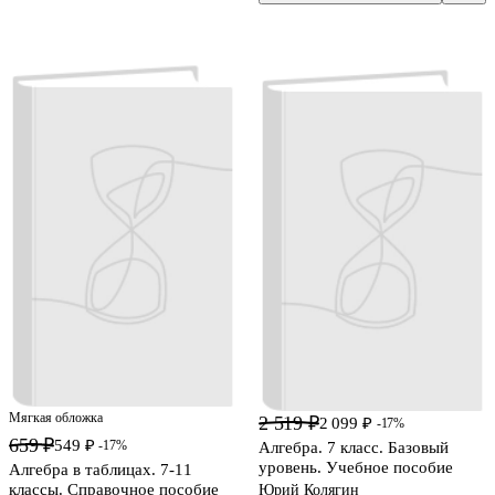
Мягкая обложка
2 519 ₽
2 099 ₽
-17%
659 ₽
549 ₽
-17%
Алгебра. 7 класс. Базовый
уровень. Учебное пособие
Алгебра в таблицах. 7-11
классы. Справочное пособие
Юрий Колягин