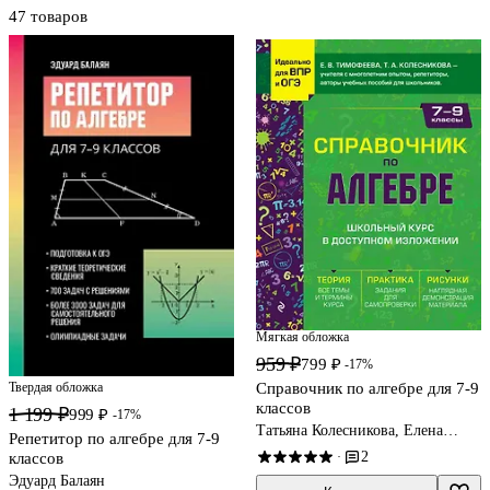
47 товаров
Мягкая обложка
959 ₽
799 ₽
-17%
Твердая обложка
Справочник по алгебре для 7-9
классов
1 199 ₽
999 ₽
-17%
Татьяна Колесникова, Елена
Репетитор по алгебре для 7-9
Тимофеева
2
классов
·
Эдуард Балаян