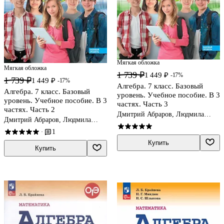
Мягкая обложка
Мягкая обложка
1 739 ₽
1 449 ₽
-17%
1 739 ₽
1 449 ₽
-17%
Алгебра. 7 класс. Базовый
Алгебра. 7 класс. Базовый
уровень. Учебное пособие. В 3
уровень. Учебное пособие. В 3
частях. Часть 3
частях. Часть 2
Дмитрий Абраров, Людмила
Дмитрий Абраров, Людмила
Петерсон, Елена Чуткова
Петерсон, Елена Чуткова
1
·
Купить
Купить