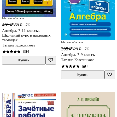
Мягкая обложка
431 ₽
359 ₽
-17%
Алгебра. 7-11 классы.
Школьный курс в наглядных
таблицах
Мягкая обложка
Татьяна Колесникова
395 ₽
329 ₽
-17%
4
·
Алгебра. 7-9 классы
Татьяна Колесникова
Купить
1
·
Купить