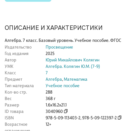
ОПИСАНИЕ И ХАРАКТЕРИСТИКИ
Алгебра. 7 класс. Базовый уровень. Учебное пособие. ФГОС
Издательство
Просвещение
Год издания
2025
Автор
Юрий Михайлович Колягин
УМК
Алгебра. Колягин Ю.М. (7-9)
Класс
7
Предмет
Алгебра
,
Математика
Тип материала
Учебное пособие
Кол-во стр.
288
Вес
368 г
Размер
1.6x16.2x21.1
ID товара
3040960
ISBN
978-5-09-113403-2
,
978-5-09-122397-2
Возрастное
12+
ограничение