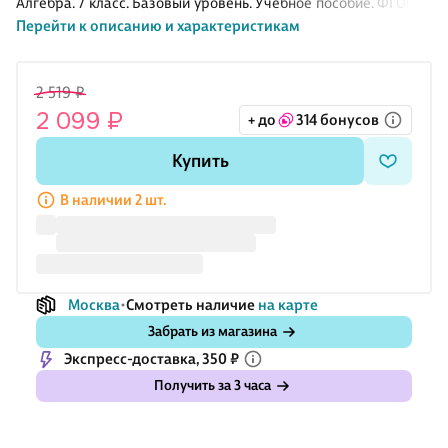
Алгебра. 7 класс. Базовый уровень. Учебное пособие. ФГОС
Перейти к описанию и характеристикам
2 519 ₽
2 099 ₽
+ до
314 бонусов
Купить
В наличии 2 шт.
Москва
Смотреть наличие
на карте
Забрать из магазина
Экспресс-доставка, 350 ₽
Получить за 3 часа