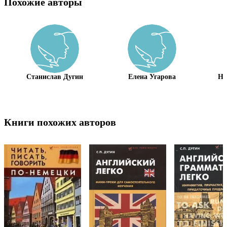
Похожие авторы
Станислав Дугин
Елена Угарова
На
Книги похожих авторов