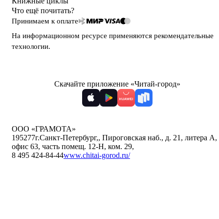
Книжные циклы
Что ещё почитать?
Принимаем к оплате
На информационном ресурсе применяются
рекомендательные
технологии
.
Скачайте приложение «Читай-город»
ООО «ГРАМОТА»
195277
г.Санкт-Петербург,
,
Пироговская наб., д. 21, литера А,
офис 63, часть помещ. 12-Н, ком. 29
,
8 495 424-84-44
www.chitai-gorod.ru/