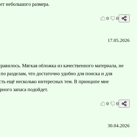
чет небольшого размера.
0
0
17.05.2026
авилось. Мягкая обложка из качественного материала, не
 по разделам, что достаточно удобно для поиска и для
сть ещё несколько интересных тем. В принципе мне
рного запаса подойдет.
0
0
30.04.2026