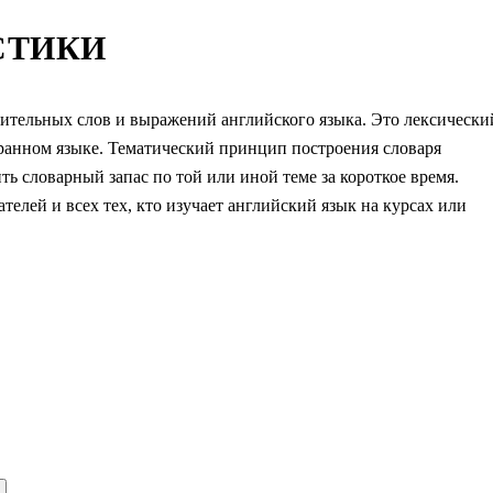
СТИКИ
бительных слов и выражений английского языка. Это лексически
анном языке. Тематический принцип построения словаря
ь словарный запас по той или иной теме за короткое время.
телей и всех тех, кто изучает английский язык на курсах или