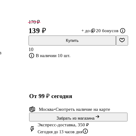
170 ₽
139 ₽
+ до
20 бонусов
Купить
10
в
В наличии 10 шт.
от 99 ₽
сегодня
Москва
Смотреть наличие
на карте
Забрать из магазина
Экспресс-доставка, 350 ₽
Сегодня до 13 часов дня