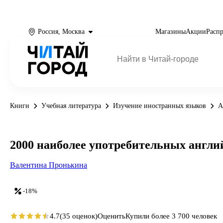
Россия, Москва
Магазины
Акции
Расп
Книги
Учебная литература
Изучение иностранных языков
А
2000 наиболее употребительных англи
Валентина Пронькина
-18%
4.7
(35 оценок)
Оценить
Купили более 3 700 человек