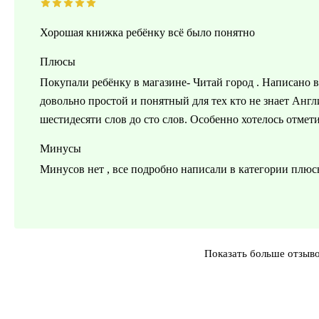
Хорошая книжка ребёнку всё было понятно
Плюсы
Покупали ребёнку в магазине- Читай город . Написано вс
довольно простой и понятный для тех кто не знает Англ
шестидесяти слов до сто слов. Особенно хотелось отмет
Минусы
Минусов нет , все подробно написали в категории плю
Показать больше отзыв