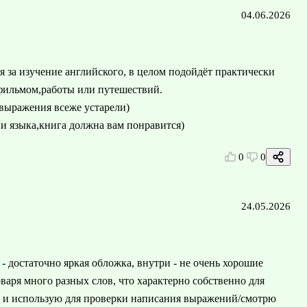
04.06.2026
я за изучение английского, в целом подойдёт практически
а фильмом,работы или путешествий.
 выражения всеже устарели)
ии языка,книга должна вам понравится)
0
0
24.05.2026
- достаточно яркая обложка, внутри - не очень хорошие
оваря много разных слов, что характерно собственно для
ла и использую для проверки написания выражений/смотрю