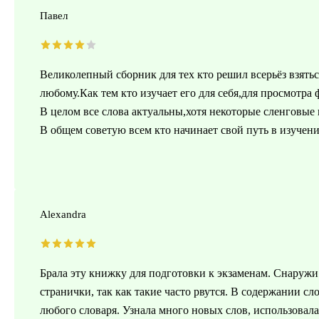
Павел
Великолепный сборник для тех кто решил всерьёз взятьс
любому.Как тем кто изучает его для себя,для просмотр
В целом все слова актуальны,хотя некоторые сленговые
В общем советую всем кто начинает свой путь в изучен
Alexandra
Брала эту книжку для подготовки к экзаменам. Снаружи 
странички, так как такие часто рвутся. В содержании сл
любого словаря. Узнала много новых слов, использова