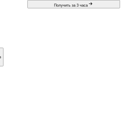
Получить за 3 часа
в