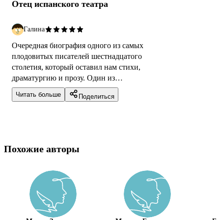
Отец испанского театра
Галина
Очередная биография одного из самых
плодовитых писателей шестнадцатого
столетия, который оставил нам стихи,
драматургию и прозу. Один из
гениальнейших творцов, чья жизнь также
Читать больше
Поделиться
заслуживает отдельного р...
Похожие авторы