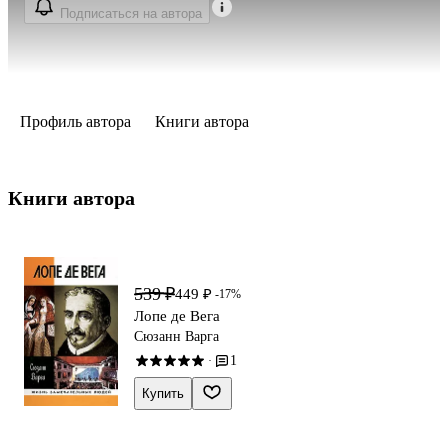
Подписаться на автора
Профиль автора
Книги автора
Книги автора 
539 ₽
449 ₽
-17%
Лопе де Вега
Сюзанн Варга
1
·
Купить