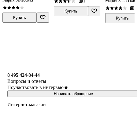
Мария Залесская
Мария Залесская
1
·
1
·
Купить
Купить
Купить
8 495 424-84-44
Вопросы и ответы
Поучаствовать в интервью
Написать обращение
Интернет-магазин