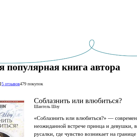
я популярная книга автора
5 отзывов
479 покупок
Соблазнить или влюбиться?
Шантель Шоу
«Соблазнить или влюбиться?» — совреме
неожиданной встрече принца и девушки, 
русалки, где чувство возникает на границ