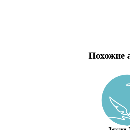
Похожие 
Джулия 