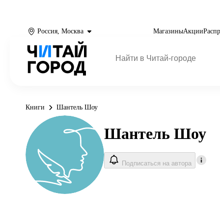
Россия, Москва
Магазины
Акции
Расп
Книги
Шантель Шоу
Шантель Шоу
Подписаться на автора