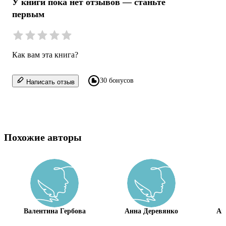
У книги пока нет отзывов — станьте
первым
Как вам эта книга?
30 бонусов
Написать отзыв
Похожие авторы
Валентина Гербова
Анна Деревянко
Ан