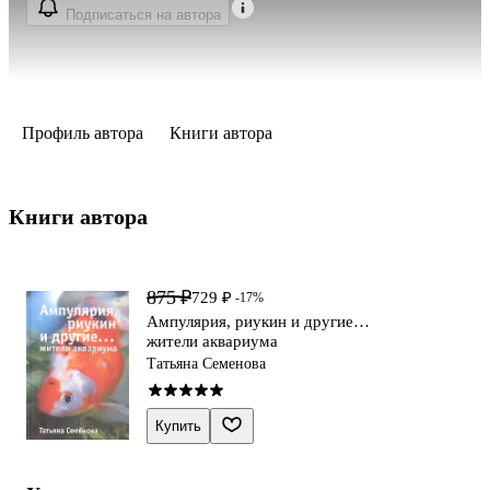
Подписаться на автора
Профиль автора
Книги автора
Книги автора 
875 ₽
729 ₽
-17%
Ампулярия, риукин и другие…
жители аквариума
Татьяна Семенова
Купить