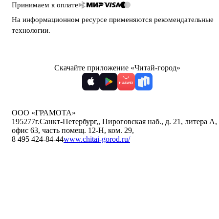
Принимаем к оплате
На информационном ресурсе применяются
рекомендательные
технологии
.
Скачайте приложение «Читай-город»
ООО «ГРАМОТА»
195277
г.Санкт-Петербург,
,
Пироговская наб., д. 21, литера А,
офис 63, часть помещ. 12-Н, ком. 29
,
8 495 424-84-44
www.chitai-gorod.ru/