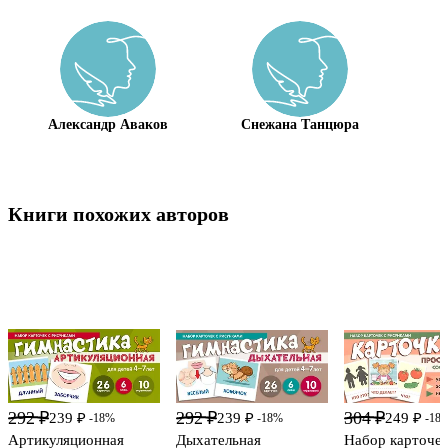
Александр Аваков
Снежана Танцюра
Книги похожих авторов
292 ₽
292 ₽
304 ₽
239 ₽
239 ₽
249 ₽
-18%
-18%
-18
Артикуляционная
Дыхательная
Набор карточек