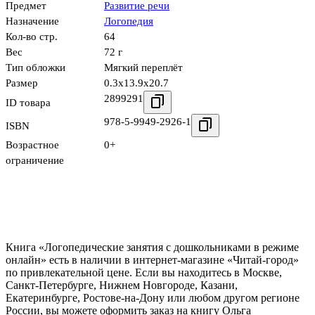
Предмет
Развитие речи
Назначение
Логопедия
Кол-во стр.
64
Вес
72 г
Тип обложки
Мягкий переплёт
Размер
0.3x13.9x20.7
2899291
ID товара
978-5-9949-2926-1
ISBN
Возрастное
0+
ограничение
Книга «Логопедические занятия с дошкольниками в режиме
онлайн» есть в наличии в интернет-магазине «Читай-город»
по привлекательной цене. Если вы находитесь в Москве,
Санкт-Петербурге, Нижнем Новгороде, Казани,
Екатеринбурге, Ростове-на-Дону или любом другом регионе
России, вы можете оформить заказ на книгу Ольга