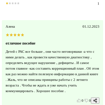
1
Алена
01.12.2023
отличное пособие
Детей с РАС все больше , они часто неговоряшки -а что с
ними делать , как провести качественную диагностику ,
определить ведущее нарушение , дефициты . И самое
потом главное -как составить коррекционный план . Об этом
как раз можно найти полезную информацию в данной книге
. Жаль, что не описаны принципы работы с 2 летнего
возраста . Чтобы не ждать и уже начать учить
коммуницировать . Хорошее пособие .
0
0