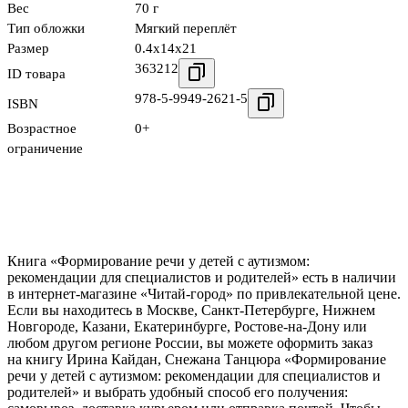
Вес
70 г
Тип обложки
Мягкий переплёт
Размер
0.4x14x21
363212
ID товара
978-5-9949-2621-5
ISBN
Возрастное
0+
ограничение
Книга «Формирование речи у детей с аутизмом:
рекомендации для специалистов и родителей» есть в наличии
в интернет-магазине «Читай-город» по привлекательной цене.
Если вы находитесь в Москве, Санкт-Петербурге, Нижнем
Новгороде, Казани, Екатеринбурге, Ростове-на-Дону или
любом другом регионе России, вы можете оформить заказ
на книгу Ирина Кайдан, Снежана Танцюра «Формирование
речи у детей с аутизмом: рекомендации для специалистов и
родителей» и выбрать удобный способ его получения: