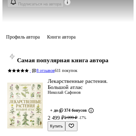
Подписаться на автора
Профиль автора
Книги автора
Самая популярная книга автора
8 отзывов
611 покупок
·
Лекарственные растения.
Большой атлас
Николай Сафонов
+ до
374 бонусов
2 499 ₽
2 999 ₽
-17%
Купить