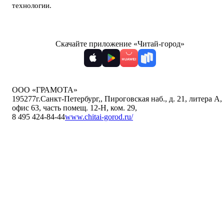
технологии
.
Скачайте приложение «Читай-город»
ООО «ГРАМОТА»
195277
г.Санкт-Петербург,
,
Пироговская наб., д. 21, литера А,
офис 63, часть помещ. 12-Н, ком. 29
,
8 495 424-84-44
www.chitai-gorod.ru/