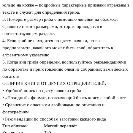
кольцо на ножке – подробные характерные признаки отражены в
тексте и служат для определения гриба.
3. Померьте размер гриба с помощью линейки на обложке.
Сравните с теми размерами, которые приводятся в
соответствующем разделе.
4. Если гриб не находится по цвету шляпки, но вы
предполагаете, какой это может быть гриб, обратитесь к
алфавитному указателю
5. Когда вид гриба определен, воспользуйтесь рекомендациями
по обработке и приготовлению блюд из собранных вами лесных
богатств
ОТЛИЧИЕ КНИГИ ОТ ДРУГИХ ОПРЕДЕЛИТЕЛЕЙ:
• Удобный поиск по цвету шляпки гриба
• «Походный» формат, позволяющий брать книгу с собой в лес
• Сравнение с опасными двойниками по описанию и
фотографиям
• Рекомендации по способам заготовки каждого вида
Тип обложки
Мягкий переплёт
Кол-во стр.
256