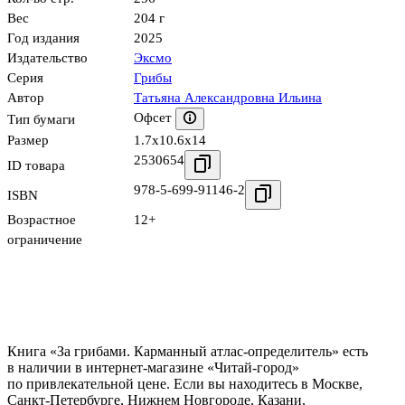
Вес
204 г
Год издания
2025
Издательство
Эксмо
Серия
Грибы
Автор
Татьяна Александровна Ильина
Офсет
Тип бумаги
Размер
1.7x10.6x14
2530654
ID товара
978-5-699-91146-2
ISBN
Возрастное
12+
ограничение
Книга «За грибами. Карманный атлас-определитель» есть
в наличии в интернет-магазине «Читай-город»
по привлекательной цене. Если вы находитесь в Москве,
Санкт-Петербурге, Нижнем Новгороде, Казани,