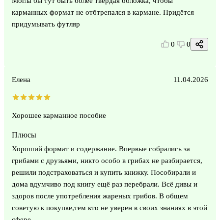
Могла бы тут быть более твёрдая обложка, чтобы
карманных формат не отбтрепался в кармане. Придётся
придумывать футляр
0
0
Елена
11.04.2026
Хорошее карманное пособие
Плюсы
Хороший формат и содержание. Впервые собрались за
грибами с друзьями, никто особо в грибах не разбирается,
решили подстраховаться и купить книжку. Пособирали и
дома вдумчиво под книгу ещё раз перебрали. Всё дивы и
здоров после употребления жареных грибов. В общем
советую к покупке,тем кто не уверен в своих знаниях в этой
сфере.