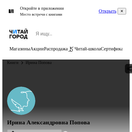
Откройте в приложении
Открыть
Место встречи с книгами
Магазины
Акции
Распродажа
Читай-школа
Сертификаты
П
Книги
Ирина Попова
Ирина Александровна Попова