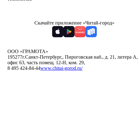
Скачайте приложение «Читай-город»
ООО «ГРАМОТА»
195277
г.Санкт-Петербург,
,
Пироговская наб., д. 21, литера А,
офис 63, часть помещ. 12-Н, ком. 29
,
8 495 424-84-44
www.chitai-gorod.ru/