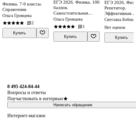
ЕГЭ 2026. Физика. 100
ЕГЭ 2026. Физи
Физика. 7-9 классы.
баллов.
Репетитор.
Справочник
Самостоятельная
Эффективная
Ольга Громцева
подготовка к ЕГЭ
методика
Ольга Громцева
Светлана Бобош
2
·
Ольга Громцева
1
·
Нет оценок
Купить
Купить
Купить
8 495 424-84-44
Вопросы и ответы
Поучаствовать в интервью
Написать обращение
Интернет-магазин