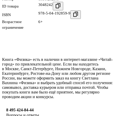
3048242
ID товара
978-5-04-192859-9
ISBN
Возрастное
6+
ограничение
Книга «Физика» есть в наличии в интернет-магазине «Читай-
город» по привлекательной цене. Если вы находитесь
в Москве, Санкт-Петербурге, Нижнем Новгороде, Казани,
Екатеринбурге, Ростове-на-Дону или любом другом регионе
России, вы можете оформить заказ на книгу Светлана
Вахнина «Физика» и выбрать удобный способ его получения:
самовывоз, доставка курьером или отправка почтой. Чтобы
покупать книги вам было ещё приятнее, мы регулярно
проводим акции и конкурсы.
8 495 424-84-44
Вопросы и ответы