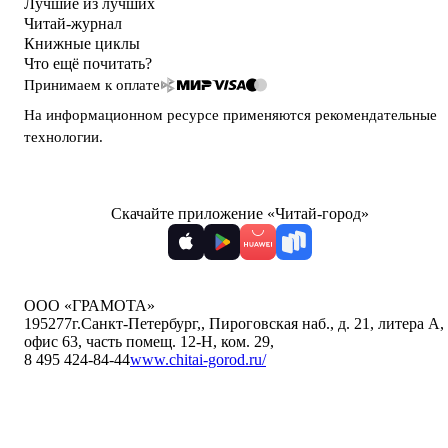
Лучшие из лучших
Читай-журнал
Книжные циклы
Что ещё почитать?
Принимаем к оплате
На информационном ресурсе применяются
рекомендательные
технологии
.
Скачайте приложение «Читай-город»
ООО «ГРАМОТА»
195277
г.Санкт-Петербург,
,
Пироговская наб., д. 21, литера А,
офис 63, часть помещ. 12-Н, ком. 29
,
8 495 424-84-44
www.chitai-gorod.ru/