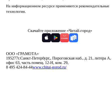
На информационном ресурсе применяются
рекомендательные
технологии
.
Скачайте приложение «Читай-город»
ООО «ГРАМОТА»
195277
г.Санкт-Петербург,
,
Пироговская наб., д. 21, литера А,
офис 63, часть помещ. 12-Н, ком. 29
,
8 495 424-84-44
www.chitai-gorod.ru/