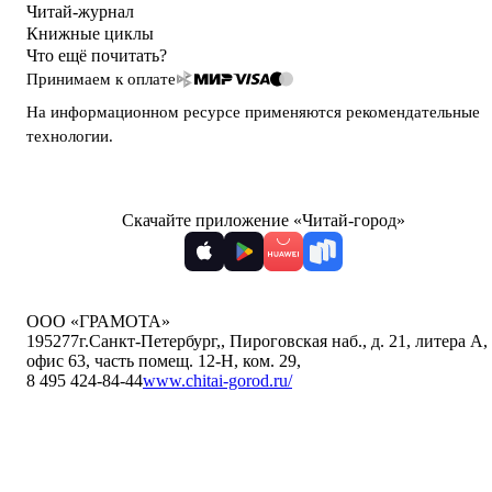
Читай-журнал
Книжные циклы
Что ещё почитать?
Принимаем к оплате
На информационном ресурсе применяются
рекомендательные
технологии
.
Скачайте приложение «Читай-город»
ООО «ГРАМОТА»
195277
г.Санкт-Петербург,
,
Пироговская наб., д. 21, литера А,
офис 63, часть помещ. 12-Н, ком. 29
,
8 495 424-84-44
www.chitai-gorod.ru/