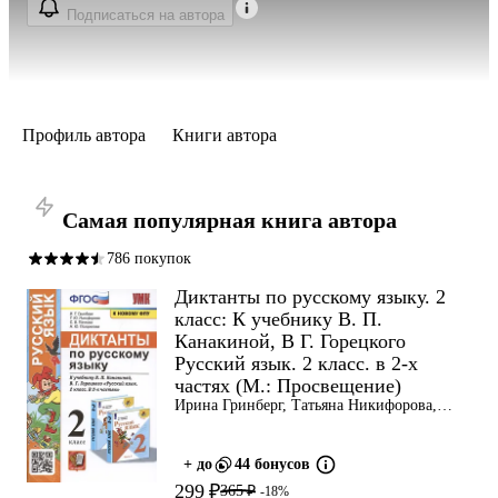
Подписаться на автора
Профиль автора
Книги автора
Самая популярная книга автора
786 покупок
Диктанты по русскому языку. 2
класс: К учебнику В. П.
Канакиной, В Г. Горецкого
Русский язык. 2 класс. в 2-х
частях (М.: Просвещение)
Ирина Гринберг, Татьяна Никифорова,
Светлана Панкова
+ до
44 бонусов
299 ₽
365 ₽
-18%