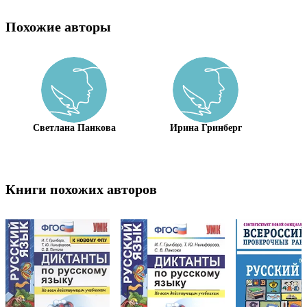
Похожие авторы
Светлана Панкова
Ирина Гринберг
В
Книги похожих авторов