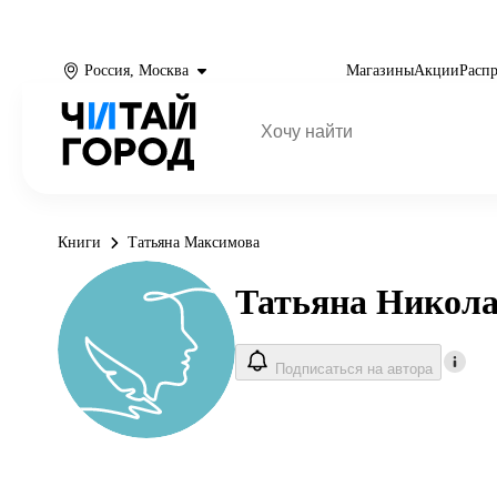
Россия, Москва
Магазины
Акции
Расп
Книги
Татьяна Максимова
Татьяна Никол
Подписаться на автора