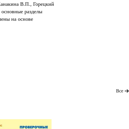
Канакина В.П., Горецкий
т основные разделы
лены на основе
Все