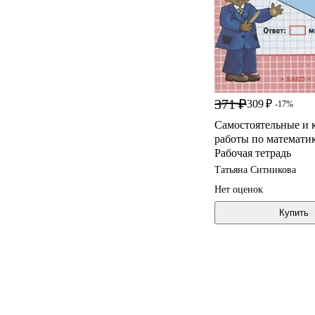
371 ₽
309 ₽
-17%
Самостоятельные и 
работы по математике
Рабочая тетрадь
Татьяна Ситникова
Нет оценок
Купить