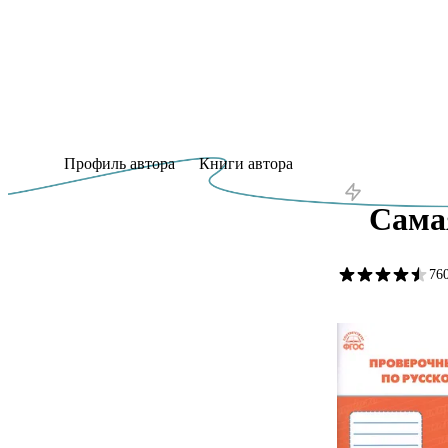
Профиль автора
Книги автора
Сама
76