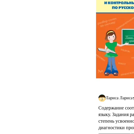
Лариса Лариса
Содержание соот
языку. Задания 
степень усвоенн
диагностики прой