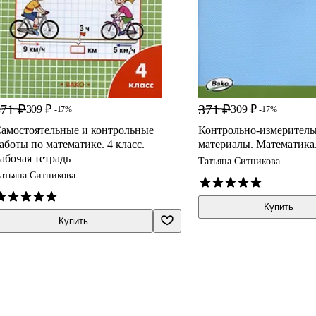
71 ₽
371 ₽
309 ₽
309 ₽
-17%
-17%
амостоятельные и контрольные
Контрольно-измерител
аботы по математике. 4 класс.
материалы. Математика.
абочая тетрадь
Татьяна Ситникова
атьяна Ситникова
Купить
Купить