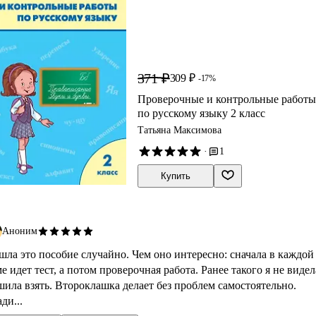
371 ₽
309 ₽
-17%
Проверочные и контрольные работы
по русскому языку 2 класс
Татьяна Максимова
·
1
Купить
Аноним
шла это пособие случайно. Чем оно интересно: сначала в каждой
е идет тест, а потом проверочная работа. Ранее такого я не видел
шила взять. Второклашка делает без проблем самостоятельно.
ди...