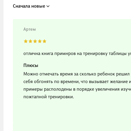
Сначала новые
Артем
отлична книга примнров на тренировку таблицы 
Плюсы
Можно отмечать время за сколько ребенок решил 
себя обгонять по времени, что вызывает желание 
примеры располодены в порядке увеличения изуче
пожтапной тренировки.