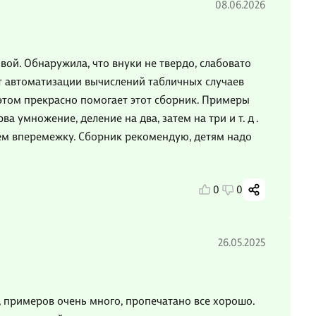
08.06.2026
ой. Обнаружила, что внуки не твердо, слабовато
т автоматизации вычислений табличных случаев
этом прекрасно помогает этот сборник. Примеры
 умножение, деление на два, затем на три и т. д .
тем вперемежку. Сборник рекомендую, детям надо
0
0
26.05.2025
, примеров очень много, пропечатано все хорошо.