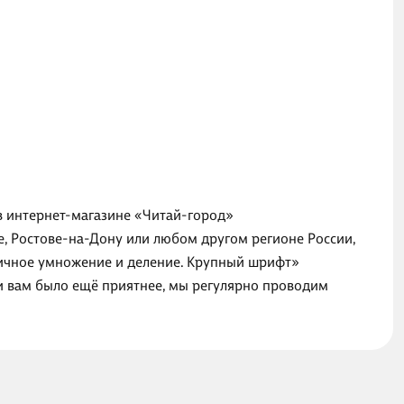
 в интернет-магазине «Читай-город»
е, Ростове-на-Дону или любом другом регионе России,
бличное умножение и деление. Крупный шрифт»
ги вам было ещё приятнее, мы регулярно проводим