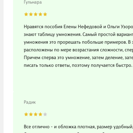
Гульнара
Нравятся пособия Елены Нефедовой и Ольги Узоров
знают таблицу умножения. Самый простой вариан
умножения это прорешать побольше примеров. В 
расположены по мере возрастания сложности, сперва
Причем сперва это умножение, затем деление, за
писать только ответы, поэтому получается быстро.
Радик
Все отлично - и обложка плотная, размер удобный