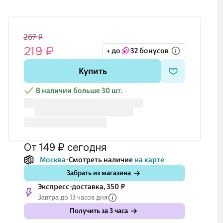
267 ₽
219 ₽
+ до
32 бонусов
Купить
В наличии больше 30 шт.
от 149 ₽
сегодня
Москва
Смотреть наличие
на карте
Забрать из магазина
Экспресс-доставка, 350 ₽
Завтра до 13 часов дня
Получить за 3 часа