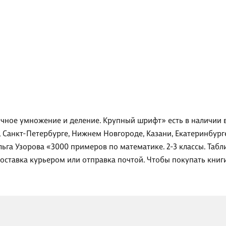
личное умножение и деление. Крупный шрифт» есть в наличии
, Санкт-Петербурге, Нижнем Новгороде, Казани, Екатеринбург
льга Узорова «3000 примеров по математике. 2-3 классы. Та
доставка курьером или отправка почтой. Чтобы покупать кни