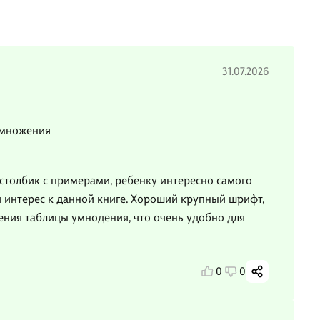
31.07.2026
умножения
столбик с примерами, ребенку интересно самого
и интерес к данной книге. Хороший крупный шрифт,
ния таблицы умнодения, что очень удобно для
0
0