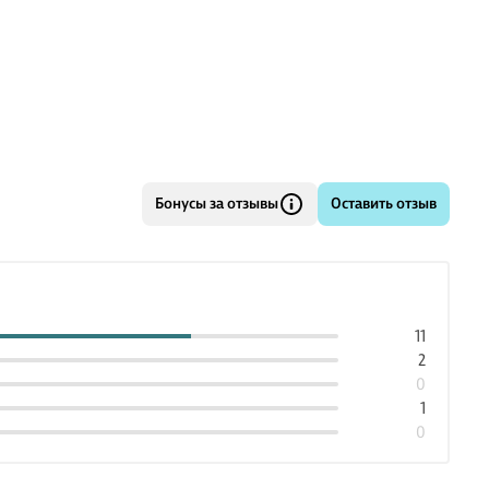
Бонусы за отзывы
Оставить отзыв
11
2
0
1
0