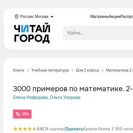
Россия, Москва
Магазины
Акции
Распр
Книги
Учебная литература
Для 2 класса
Математика 2 
3000 примеров по математике. 2
Елена Нефедова,
Ольга Узорова
-18%
4.6
(14 оценок)
Оценить
Купили более 3 500 чел