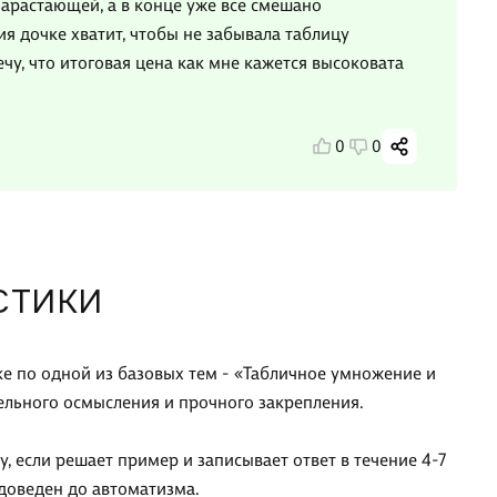
 нарастающей, а в конце уже все смешано
я дочке хватит, чтобы не забывала таблицу
у, что итоговая цена как мне кажется высоковата
0
0
СТИКИ
е по одной из базовых тем - «Табличное умножение и
тельного осмысления и прочного закрепления.
, если решает пример и записывает ответ в течение 4-7
 доведен до автоматизма.