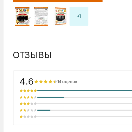
+1
ОТЗЫВЫ
4.6
14 оценок