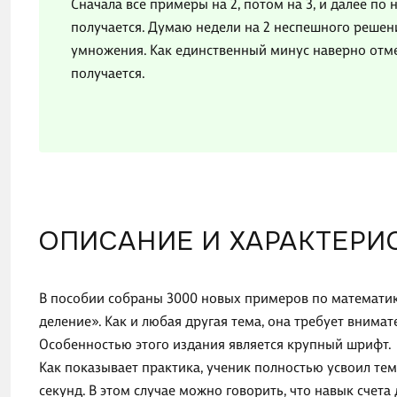
Сначала все примеры на 2, потом на 3, и далее по
получается. Думаю недели на 2 неспешного решени
умножения. Как единственный минус наверно отмеч
получается.
ОПИСАНИЕ И ХАРАКТЕРИ
В пособии собраны 3000 новых примеров по математик
деление». Как и любая другая тема, она требует внима
Особенностью этого издания является крупный шрифт.
Как показывает практика, ученик полностью усвоил тему
секунд. В этом случае можно говорить, что навык счета