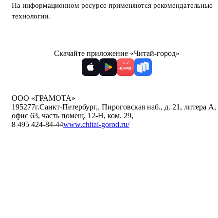
На информационном ресурсе применяются
рекомендательные
технологии
.
Скачайте приложение «Читай-город»
ООО «ГРАМОТА»
195277
г.Санкт-Петербург,
,
Пироговская наб., д. 21, литера А,
офис 63, часть помещ. 12-Н, ком. 29
,
8 495 424-84-44
www.chitai-gorod.ru/