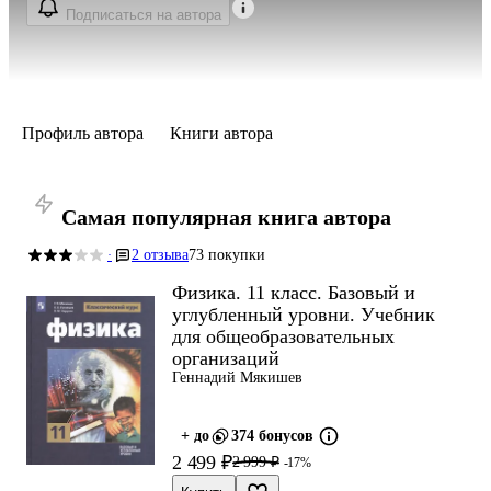
Подписаться на автора
Профиль автора
Книги автора
Самая популярная книга автора
2 отзыва
73 покупки
·
Физика. 11 класс. Базовый и
углубленный уровни. Учебник
для общеобразовательных
организаций
Геннадий Мякишев
+ до
374 бонусов
2 499 ₽
2 999 ₽
-17%