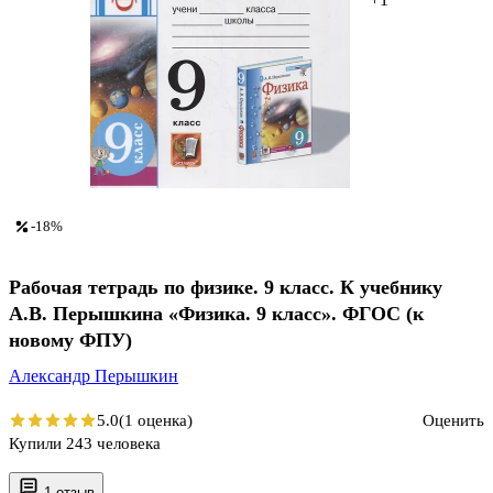
-18%
Рабочая тетрадь по физике. 9 класс. К учебнику
А.В. Перышкина «Физика. 9 класс». ФГОС (к
новому ФПУ)
Александр Перышкин
5.0
(1 оценка)
Оценить
Купили 243 человека
1 отзыв