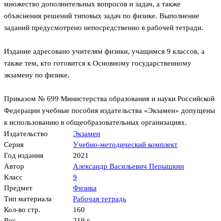
множество дополнительных вопросов и задач, а также
объяснения решений типовых задач по физике. Выполнение
заданий предусмотрено непосредственно в рабочей тетради.
Издание адресовано учителям физики, учащимся 9 классов, а
также тем, кто готовится к Основному государственному
экзамену по физике.
Приказом № 699 Министерства образования и науки Российской
Федерации учебные пособия издательства «Экзамен» допущены
к использованию в общеобразовательных организациях.
Издательство
Экзамен
Серия
Учебно-методический комплект
Год издания
2021
Автор
Александр Васильевич Перышкин
Класс
9
Предмет
Физика
Тип материала
Рабочая тетрадь
Кол-во стр.
160
Вес
219 г