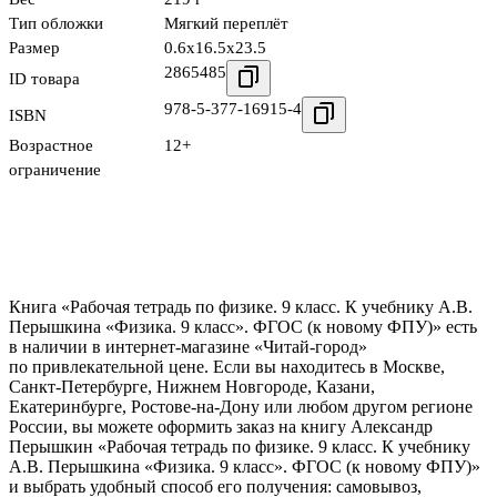
Тип обложки
Мягкий переплёт
Размер
0.6x16.5x23.5
2865485
ID товара
978-5-377-16915-4
ISBN
Возрастное
12+
ограничение
Книга «Рабочая тетрадь по физике. 9 класс. К учебнику А.В.
Перышкина «Физика. 9 класс». ФГОС (к новому ФПУ)» есть
в наличии в интернет-магазине «Читай-город»
по привлекательной цене. Если вы находитесь в Москве,
Санкт-Петербурге, Нижнем Новгороде, Казани,
Екатеринбурге, Ростове-на-Дону или любом другом регионе
России, вы можете оформить заказ на книгу Александр
Перышкин «Рабочая тетрадь по физике. 9 класс. К учебнику
А.В. Перышкина «Физика. 9 класс». ФГОС (к новому ФПУ)»
и выбрать удобный способ его получения: самовывоз,