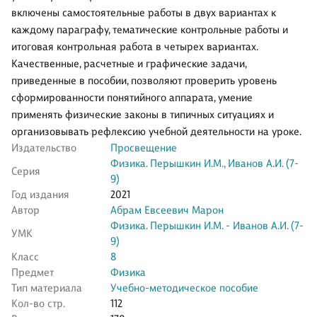
включены самостоятельные работы в двух вариантах к
каждому параграфу, тематические контрольные работы и
итоговая контрольная работа в четырех вариантах.
Качественные, расчетные и графические задачи,
приведенные в пособии, позволяют проверить уровень
сформированности понятийного аппарата, умение
применять физические законы в типичных ситуациях и
организовывать рефлексию учебной деятельности на уроке.
Издательство
Просвещение
Физика. Перышкин И.М., Иванов А.И. (7-
Серия
9)
Год издания
2021
Автор
Абрам Евсеевич Марон
Физика. Перышкин И.М. - Иванов А.И. (7-
УМК
9)
Класс
8
Предмет
Физика
Тип материала
Учебно-методическое пособие
Кол-во стр.
112