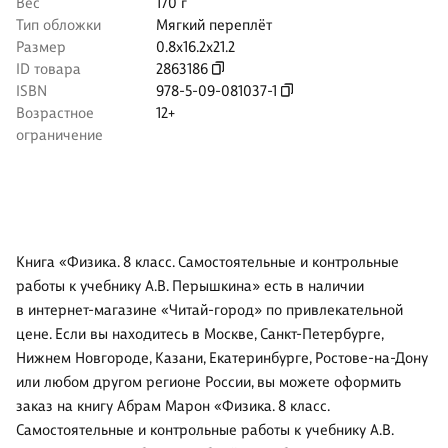
Вес
170 г
Тип обложки
Мягкий переплёт
Размер
0.8x16.2x21.2
ID товара
2863186
ISBN
978-5-09-081037-1
Возрастное
12+
ограничение
Книга «Физика. 8 класс. Самостоятельные и контрольные
работы к учебнику А.В. Перышкина» есть в наличии
в интернет-магазине «Читай-город» по привлекательной
цене. Если вы находитесь в Москве, Санкт-Петербурге,
Нижнем Новгороде, Казани, Екатеринбурге, Ростове-на-Дону
или любом другом регионе России, вы можете оформить
заказ на книгу Абрам Марон «Физика. 8 класс.
Самостоятельные и контрольные работы к учебнику А.В.