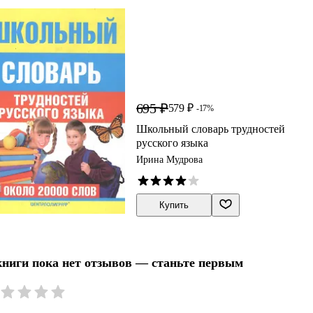
695 ₽
579 ₽
-17%
Школьный словарь трудностей
русского языка
Ирина Мудрова
Купить
книги пока нет отзывов — станьте первым