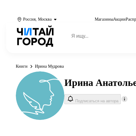
Россия, Москва
Магазины
Акции
Расп
Книги
Ирина Мудрова
Ирина Анатоль
Подписаться на автора