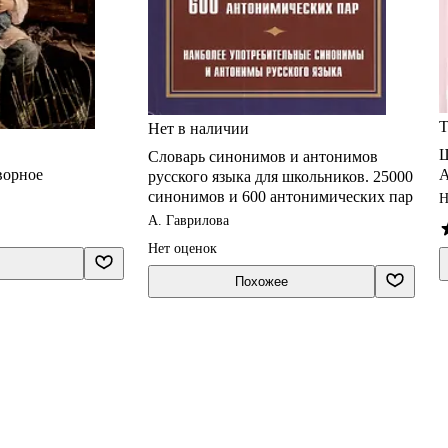
Т
Нет в наличии
Ш
Словарь синонимов и антонимов
ворное
А
русского языка для школьников. 25000
синонимов и 600 антонимических пар
Н
А. Гаврилова
Нет оценок
Похожее