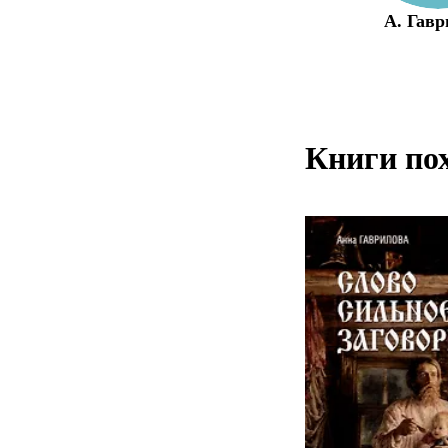
А. Гавр
Книги по