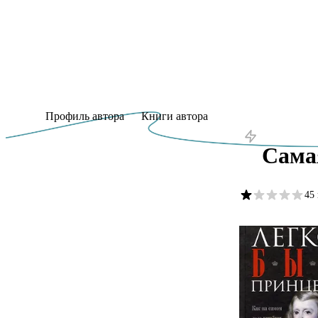
Профиль автора
Книги автора
Сама
45