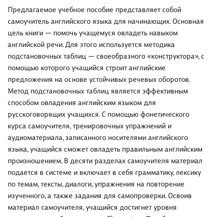
Предлагаемое учебное пособие представляет собой
самоучитель английского языка для начинающих. Основная
цель книги — помочь учащемуся овладеть навыком
английской речи. Для этого используется методика
подстановочных таблиц — своеобразного «конструктора», с
помощью которого учащийся строит английские
предложения на основе устойчивых речевых оборотов.
Метод подстановочных таблиц является эффективным
способом овладения английским языком для
русскоговорящих учащихся. С помощью фонетического
курса самоучителя, тренировочных упражнений и
аудиоматериала, записанного носителями английского
языка, учащийся сможет овладеть правильным английским
произношением. В десяти разделах самоучителя материал
подается в системе и включает в себя грамматику, лексику
по темам, тексты, диалоги, упражнения на повторение
изученного, а также задания для самопроверки. Освоив
материал самоучителя, учащийся достигнет уровня