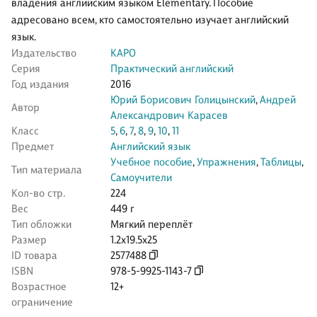
владения английским языком Elementary. Пособие
адресовано всем, кто самостоятельно изучает английский
язык.
Издательство
КАРО
Серия
Практический английский
Год издания
2016
Юрий Борисович Голицынский
,
Андрей
Автор
Александрович Карасев
Класс
5
,
6
,
7
,
8
,
9
,
10
,
11
Предмет
Английский язык
Учебное пособие
,
Упражнения
,
Таблицы
,
Тип материала
Самоучители
Кол-во стр.
224
Вес
449 г
Тип обложки
Мягкий переплёт
Размер
1.2x19.5x25
ID товара
2577488
ISBN
978-5-9925-1143-7
Возрастное
12+
ограничение