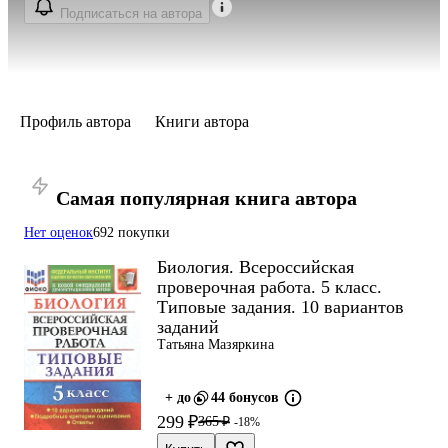
Подписаться на автора
Профиль автора
Книги автора
Самая популярная книга автора
Нет оценок
692 покупки
Биология. Всероссийская
проверочная работа. 5 класс.
Типовые задания. 10 вариантов
заданий
Татьяна Мазяркина
+ до
44 бонусов
299 ₽
365 ₽
-18%