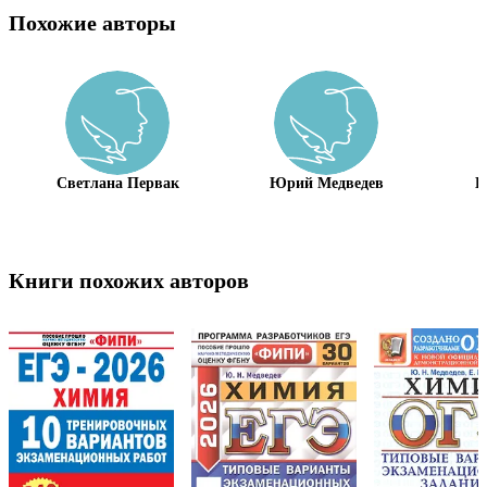
Похожие авторы
Светлана Первак
Юрий Медведев
В
Книги похожих авторов