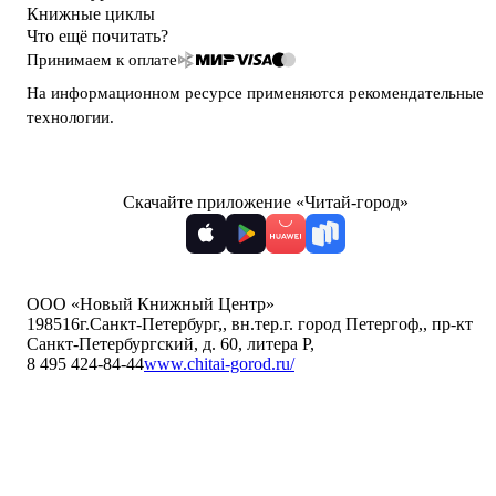
Книжные циклы
Что ещё почитать?
Принимаем к оплате
На информационном ресурсе применяются
рекомендательные
технологии
.
Скачайте приложение «Читай-город»
ООО «Новый Книжный Центр»
198516
г.Санкт-Петербург,
,
вн.тер.г. город Петергоф,
,
пр-кт
Санкт-Петербургский, д. 60, литера Р
,
8 495 424-84-44
www.chitai-gorod.ru/