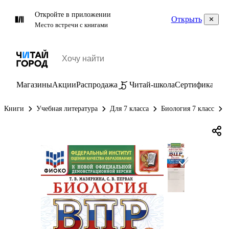
Откройте в приложении
Открыть
Место встречи с книгами
Магазины
Акции
Распродажа
Читай-школа
Сертификаты
П
Книги
Учебная литература
Для 7 класса
Биология 7 класс