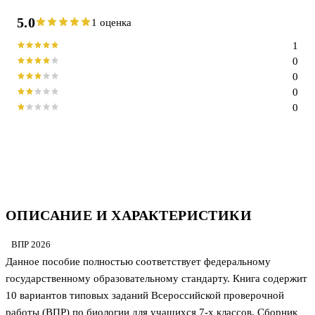
5.0
1 оценка
1
0
0
0
0
ОПИСАНИЕ И ХАРАКТЕРИСТИКИ
ВПР 2026
Данное пособие полностью соответствует федеральному
государственному образовательному стандарту. Книга содержит
10 вариантов типовых заданий Всероссийской проверочной
работы (ВПР) по биологии для учащихся 7-х классов. Сборник