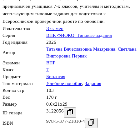
предназначен учащимся 7-х классов, учителям и методистам,
использующим типовые задания для подготовки к
Всероссийской проверочной работе по биологии.
Издательство
Экзамен
Серия
ВПР. ФИОКО. Типовые задания
Год издания
2026
Татьяна Вячеславовна Мазяркина
,
Светлана
Автор
Викторовна Первак
Экзамен
ВПР
Класс
7
Предмет
Биология
Тип материала
Учебное пособие
,
Задания
Кол-во стр.
103
Вес
170 г
Размер
0.6x21x29
3122056
ID товара
978-5-377-21810-4
ISBN