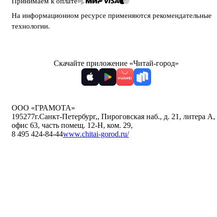
Принимаем к оплате
На информационном ресурсе применяются
рекомендательные
технологии
.
Скачайте приложение «Читай-город»
ООО «ГРАМОТА»
195277
г.Санкт-Петербург,
,
Пироговская наб., д. 21, литера А,
офис 63, часть помещ. 12-Н, ком. 29
,
8 495 424-84-44
www.chitai-gorod.ru/