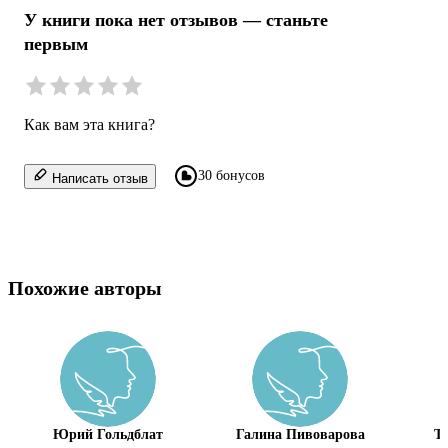
У книги пока нет отзывов — станьте
первым
Как вам эта книга?
30 бонусов
Написать отзыв
Похожие авторы
Юрий Гольдблат
Галина Пивоварова
Т