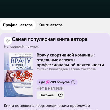
Профиль автора
Книги автора
Самая популярная книга автора
Нет оценок
14 покупок
Врачу спортивной команды:
отдельные аспекты
профессиональной деятельности
Михаил Виноградов, Галина Макарова,
Андрей Матишев
+ до
209 бонусов
Нет в наличии
Похожее
Книга посвящена неортопедическим проблемам