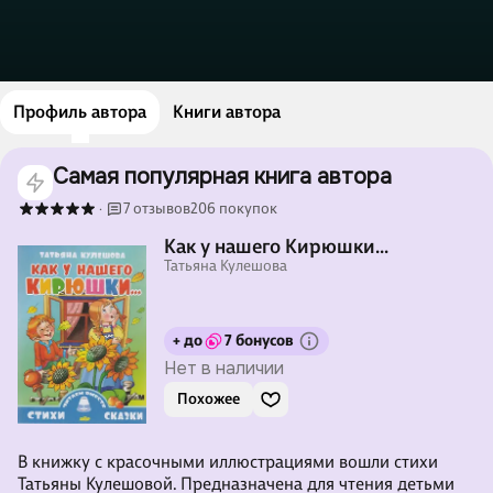
Профиль автора
Книги автора
Самая популярная книга автора
7 отзывов
206 покупок
·
Как у нашего Кирюшки...
Татьяна Кулешова
+ до
7 бонусов
Нет в наличии
Похожее
В книжку с красочными иллюстрациями вошли стихи
Татьяны Кулешовой. Предназначена для чтения детьми