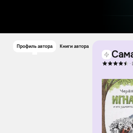
Профиль автора
Книги автора
Сама
·