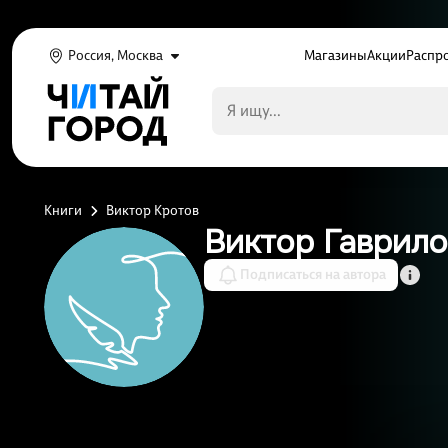
Россия, Москва
Магазины
Акции
Распр
Книги
Виктор Кротов
Виктор Гаврило
Подписаться на автора