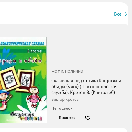
Все
Нет в наличии
Сказочная педагогика Капризы и
обиды (мягк) (Психологическая
служба). Кротов В. (Книголюб)
Виктор Кротов
Нет оценок
Похожее