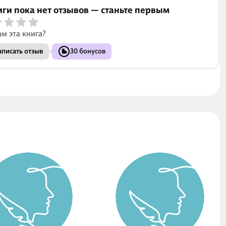
иги пока нет отзывов — станьте первым
ам эта книга?
писать отзыв
30 бонусов