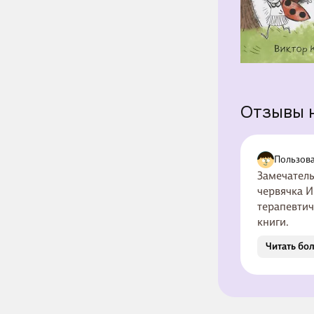
Отзывы 
Пользова
Замечатель
червячка И
терапевтич
книги.
Читать бо