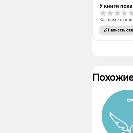
У книги пока
Как вам эта кни
Написать отз
Похожие