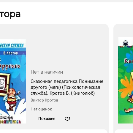
тора 
Нет в наличии
Сказочная педагогика Понимание
другого (мягк) (Психологическая
служба). Кротов В. (Книголюб)
Виктор Кротов
Нет оценок
Похожее