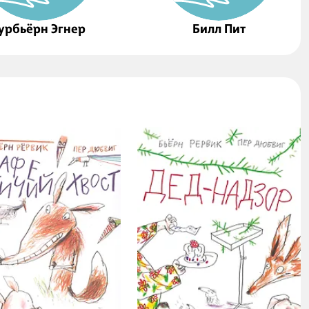
урбьёрн Эгнер
Билл Пит