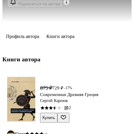
Подписаться на автора
Профиль автора
Книги автора
Книги автора 
875 ₽
729 ₽
-17%
Современная Древняя Греция
Сергей Карпюк
2
·
Купить
Юлия