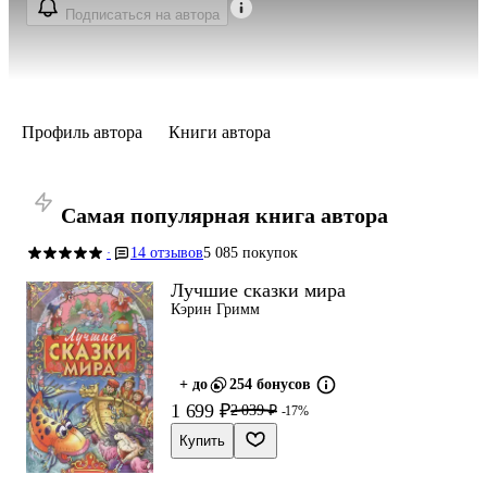
Подписаться на автора
Профиль автора
Книги автора
Самая популярная книга автора
14 отзывов
5 085 покупок
·
Лучшие сказки мира
Кэрин Гримм
+ до
254 бонусов
1 699 ₽
2 039 ₽
-17%
Купить