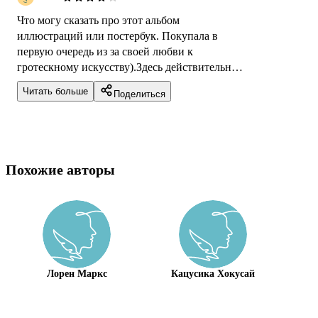
Что могу сказать про этот альбом
иллюстраций или постербук. Покупала в
первую очередь из за своей любви к
гротескному искусству).Здесь действительно
много картин, которые можно оторвать и
Читать больше
Поделиться
приклеить к...
Похожие авторы
Лорен Маркс
Кацусика Хокусай