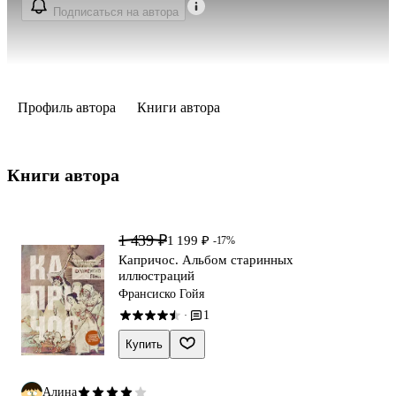
Подписаться на автора
Профиль автора
Книги автора
Книги автора 
1 439 ₽
1 199 ₽
-17%
Капричос. Альбом старинных
иллюстраций
Франсиско Гойя
1
·
Купить
Алина