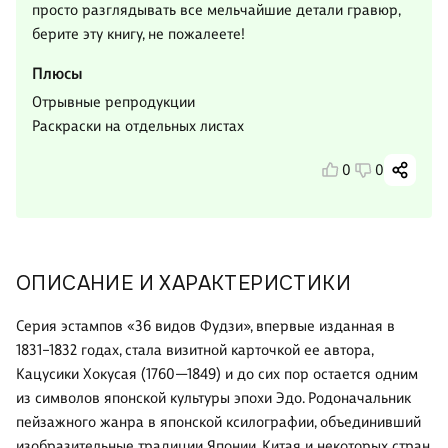
просто разглядывать все мельчайшие детали гравюр,
берите эту книгу, не пожалеете!
Плюсы
Отрывные репродукции
Раскраски на отдельных листах
0
0
ОПИСАНИЕ И ХАРАКТЕРИСТИКИ
Серия эстампов «36 видов Фудзи», впервые изданная в
1831–1832 годах, стала визитной карточкой ее автора,
Кацусики Хокусая (1760—1849) и до сих пор остается одним
из символов японской культуры эпохи Эдо. Родоначальник
пейзажного жанра в японской ксилографии, объединивший
изобразительные традиции Японии, Китая и некоторых стран