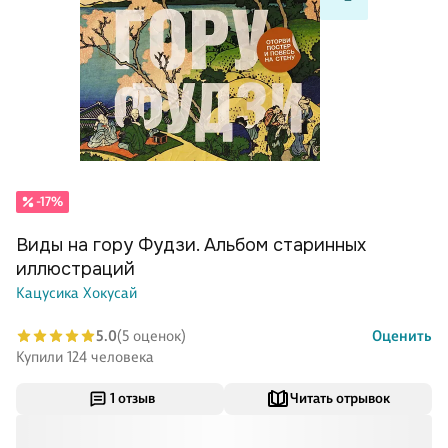
-17%
Виды на гору Фудзи. Альбом старинных
иллюстраций
Кацусика Хокусай
5.0
(5 оценок)
Оценить
Купили 124 человека
1 отзыв
Читать отрывок