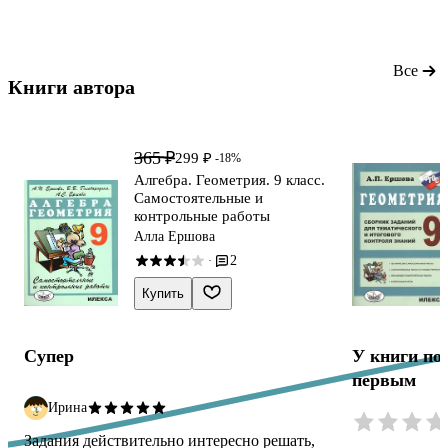
Все
Книги автора 
365 ₽
299 ₽
-18%
Алгебра. Геометрия. 9 класс.
Самостоятельные и
контрольные работы
Алла Ершова
2
·
Купить
Супер
У книги по
первым
Ирина
Задания действительно интересно решать,