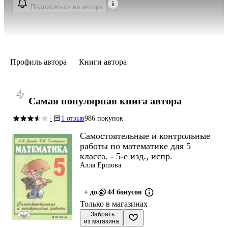
Подписаться на автора
Профиль автора
Книги автора
Самая популярная книга автора
1 отзыв
986 покупок
·
Самостоятельные и контрольные
работы по математике для 5
класса. - 5-е изд., испр.
Алла Ершова
+ до
44 бонусов
Только в магазинах
 Забрать

из магазина