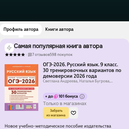
Профиль автора
Книги автора
Самая популярная книга автора
7 отзывов
598 покупок
·
ОГЭ-2026. Русский язык. 9 класс.
30 тренировочных вариантов по
демоверсии 2026 года
Светлана Андреева, Наталья Бугрова,
Наталья Сенина
+ до
101 бонуса
Только в магазинах
 Забрать

из магазина
Новое учебно-методическое пособие издательства