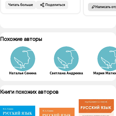
Читать больше
Поделиться
Написать от
Похожие авторы
Наталья Сенина
Светлана Андреева
Мария Матю
Книги похожих авторов