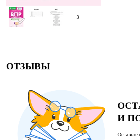
+3
ОТЗЫВЫ
ОСТ
И П
Оставьте 