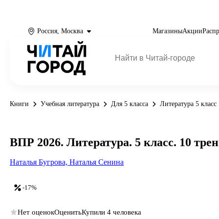
Россия, Москва
Магазины
Акции
Расп
Книги
Учебная литература
Для 5 класса
Литература 5 класс
ВПР 2026. Литература. 5 класс. 10 тр
Наталья Бугрова,
Наталья Сенина
-17%
Нет оценок
Оценить
Купили 4 человека