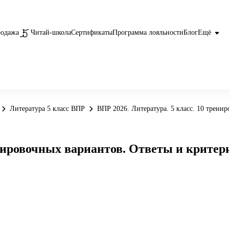
родажа
Читай-школа
Сертификаты
Программа лояльности
Блог
Ещё
Литература 5 класс ВПР
ВПР 2026. Литература. 5 класс. 10 трени
енировочных вариантов. Ответы и крите