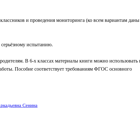
иклассников и проведения мониторинга (ко всем вариантам даны
к серьёзному испытанию.
 родителям. В 6-х классах материалы книги можно использовать 
 работы. Пособие соответствует требованиям ФГОС основного
Аркадьевна Сенина