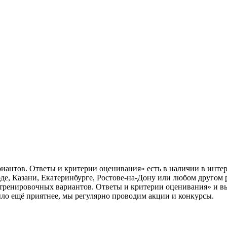
риантов. Ответы и критерии оценивания» есть в наличии в инте
е, Казани, Екатеринбурге, Ростове-на-Дону или любом другом р
0 тренировочных вариантов. Ответы и критерии оценивания» и в
ыло ещё приятнее, мы регулярно проводим акции и конкурсы.