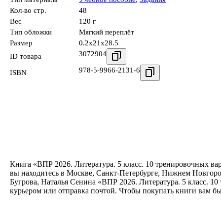
Кол-во стр.
48
Вес
120 г
Тип обложки
Мягкий переплёт
Размер
0.2x21x28.5
3072904
ID товара
978-5-9966-2131-6
ISBN
Книга «ВПР 2026. Литература. 5 класс. 10 тренировочных ва
вы находитесь в Москве, Санкт-Петербурге, Нижнем Новгород
Бугрова, Наталья Сенина «ВПР 2026. Литература. 5 класс. 1
курьером или отправка почтой. Чтобы покупать книги вам б