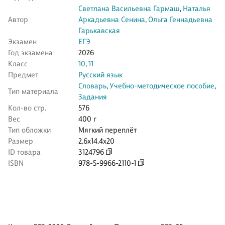
Светлана Васильевна Гармаш
,
Наталья
Автор
Аркадьевна Сенина
,
Ольга Геннадьевна
Гарькавская
Экзамен
ЕГЭ
Год экзамена
2026
Класс
10
,
11
Предмет
Русский язык
Словарь
,
Учебно-методическое пособие
,
Тип материала
Задания
Кол-во стр.
576
Вес
400 г
Тип обложки
Мягкий переплёт
Размер
2.6x14.4x20
ID товара
3124796
ISBN
978-5-9966-2110-1