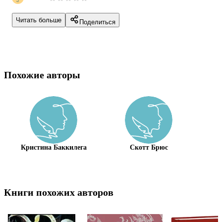
Читать больше
Поделиться
Похожие авторы
Кристина Баккилега
Скотт Брюс
Книги похожих авторов