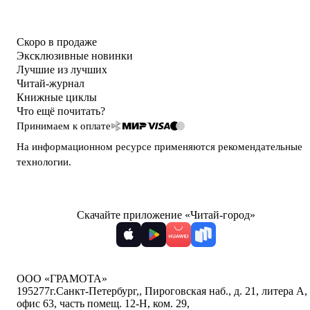
Скоро в продаже
Эксклюзивные новинки
Лучшие из лучших
Читай-журнал
Книжные циклы
Что ещё почитать?
Принимаем к оплате
На информационном ресурсе применяются
рекомендательные
технологии
.
Скачайте приложение «Читай-город»
ООО «ГРАМОТА»
195277
г.Санкт-Петербург,
,
Пироговская наб., д. 21, литера А,
офис 63, часть помещ. 12-Н, ком. 29
,