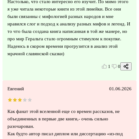
Настолько, что стало интересно его изучит. По мимо этого
я уже читала некоторые книги из этой линейки. Все они
были связанны с мифологией разных народов и мне
нравился слог и подход к анализу разных мифов и легенд. И
то что была создана книга написанная в той же манере, но
про мир Геральта стало огромным стимулом к покупке.
Надеюсь в скором времени прогрузится в анализ этой
мрачной славянской сказки)
1
0
Евгений
01.06.2026
Как фанат этой вселенной еще со времен рассказов, не
объединенных в первые две книги,- очень сильно
разочарован.
Как будто автор писал диплом или диссертацию «из-под