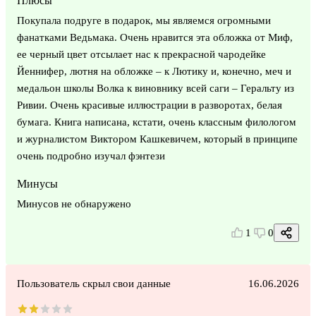
Плюсы
Покупала подруге в подарок, мы являемся огромными
фанатками Ведьмака. Очень нравится эта обложка от Миф,
ее черный цвет отсылает нас к прекрасной чародейке
Йеннифер, лютня на обложке – к Лютику и, конечно, меч и
медальон школы Волка к виновнику всей саги – Геральту из
Ривии. Очень красивые иллюстрации в разворотах, белая
бумага. Книга написана, кстати, очень классным филологом
и журналистом Виктором Кашкевичем, который в принципе
очень подробно изучал фэнтези
Минусы
Минусов не обнаружено
1
0
Пользователь скрыл свои данные
16.06.2026