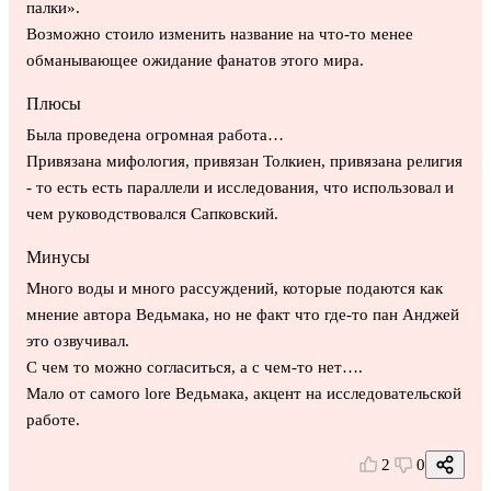
палки».
Возможно стоило изменить название на что-то менее
обманывающее ожидание фанатов этого мира.
Плюсы
Была проведена огромная работа…
Привязана мифология, привязан Толкиен, привязана религия
- то есть есть параллели и исследования, что использовал и
чем руководствовался Сапковский.
Минусы
Много воды и много рассуждений, которые подаются как
мнение автора Ведьмака, но не факт что где-то пан Анджей
это озвучивал.
С чем то можно согласиться, а с чем-то нет….
Мало от самого lore Ведьмака, акцент на исследовательской
работе.
2
0