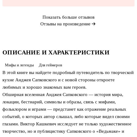
Показать больше отзывов
Отзывы на произведение
ОПИСАНИЕ И ХАРАКТЕРИСТИКИ
Мифы и легенды
Для геймеров
В этой книге вы найдете подробный путеводитель по творческой
кухне Анджея Сапковского и с новой стороны откроете
любимых и хорошо знакомых вам героев.
Обширная вселенная Анджея Сапковского — история мира,
локации, бестиарий, символы и образы, связь с мифами,
фольклором и играми — предстанет как отражение реальных
событий, о которых автор слышал, либо которые видел своими
глазами. Виктор Кашкевич исследует не только художественное
творчество, но и публицистику Сапковского о «Ведьмаке» и