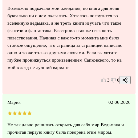
Возможно подкачали мои ожидания, но книга для меня
буквально ни о чем оказалась. Хотелось погрузится во
вселенную ведьмака, а не треть книги изучать что такое
фэнтези и фантастика. Расстроила так же связность
повествования. Начиная с какого-то момента мне было
стойкое ощущение, что страница за страницей написано
одно и то же только другими словами. Если вы хотите
глубже проникнуться произведением Сапковского, то на
мой взгляд не лучший вариант
3
0
Мария
02.06.2026
Не так давно решилась открыть для себя мир Ведьмака и
прочитав первую книгу была покорена этим миром.