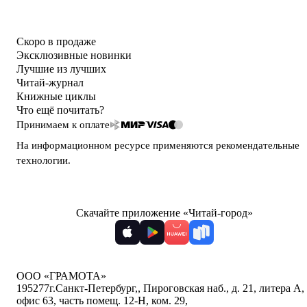
Скоро в продаже
Эксклюзивные новинки
Лучшие из лучших
Читай-журнал
Книжные циклы
Что ещё почитать?
Принимаем к оплате
На информационном ресурсе применяются
рекомендательные
технологии
.
Скачайте приложение «Читай-город»
ООО «ГРАМОТА»
195277
г.Санкт-Петербург,
,
Пироговская наб., д. 21, литера А,
офис 63, часть помещ. 12-Н, ком. 29
,