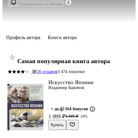
Подписаться на автора
Профиль автора
Книги автора
Самая популярная книга автора
26 отзывов
3 474 покупки
·
Искусство Японии
Владимир Баженов
+ до
164 бонусов
1 099 ₽
1 341 ₽
-18%
Купить