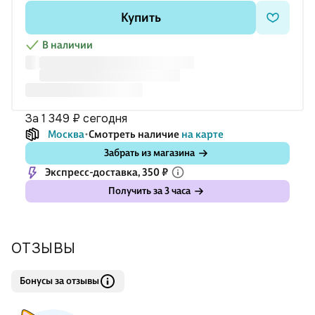
а уже в XXI веке его творческое наследие обрело
Купить
В наличии
за 1 349 ₽
сегодня
Москва
Смотреть наличие
на карте
Забрать из магазина
Экспресс-доставка, 350 ₽
Получить за 3 часа
ОТЗЫВЫ
Бонусы за отзывы