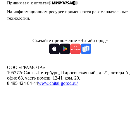
Принимаем к оплате
На информационном ресурсе применяются
рекомендательные
технологии
.
Скачайте приложение «Читай-город»
ООО «ГРАМОТА»
195277
г.Санкт-Петербург,
,
Пироговская наб., д. 21, литера А,
офис 63, часть помещ. 12-Н, ком. 29
,
8 495 424-84-44
www.chitai-gorod.ru/