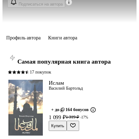
Подписаться на автора
Профиль автора
Книги автора
Самая популярная книга автора
17 покупок
Ислам
Василий Бартольд
+ до
164 бонусов
1 099 ₽
1 319 ₽
-17%
Купить