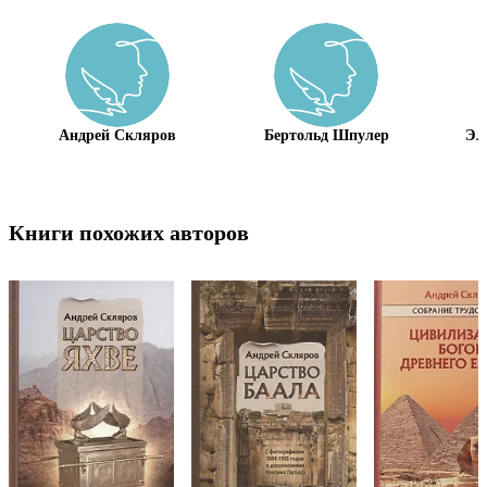
Андрей Скляров
Бертольд Шпулер
Эл
Книги похожих авторов