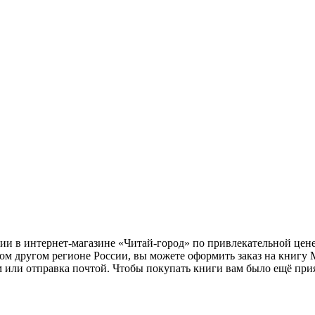
ии в интернет-магазине «Читай-город» по привлекательной цен
бом другом регионе России, вы можете оформить заказ на книгу
м или отправка почтой. Чтобы покупать книги вам было ещё при