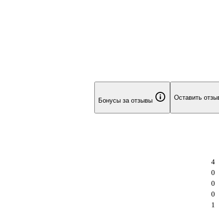
Оставить отзы
Бонусы за отзывы
4
0
0
0
1