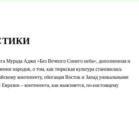
СТИКИ
га Мурада Аджи «Без Вечного Синего неба», дополненная и
ении народов, о том, как тюркская культура становилась
зийскому континенту, обогащая Восток и Запад уникальными
Евразии – континента, как выясняется, по-настоящему