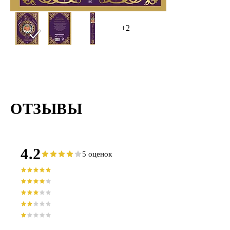
+2
ОТЗЫВЫ
4.2
5 оценок