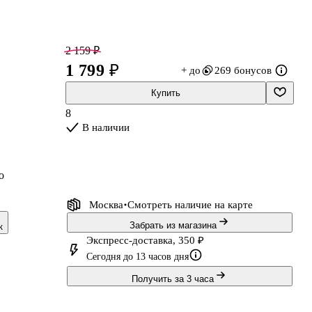
2 159 ₽
1 799 ₽
+ до
269 бонусов
Купить
8
В наличии
о
Москва
Смотреть наличие
на карте
Забрать из магазина
к
Экспресс-доставка, 350 ₽
Сегодня до 13 часов дня
Получить за 3 часа