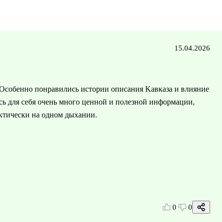
15.04.2026
Особенно понравились истории описания Kавказа и влияние
сь для себя очень много ценной и полезной информации,
актически на одном дыхании.
0
0