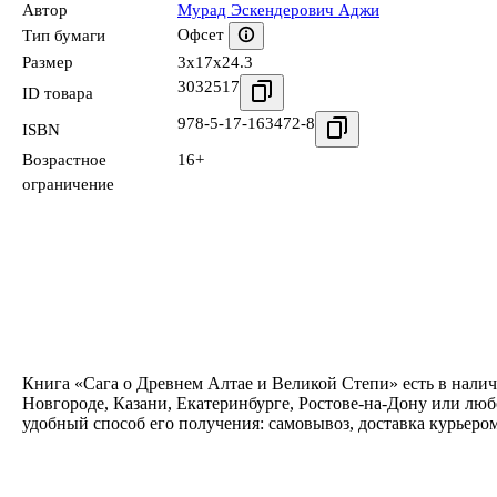
Автор
Мурад Эскендерович Аджи
Офсет
Тип бумаги
Размер
3x17x24.3
3032517
ID товара
978-5-17-163472-8
ISBN
Возрастное
16+
ограничение
Книга «Сага о Древнем Алтае и Великой Степи» есть в налич
Новгороде, Казани, Екатеринбурге, Ростове-на-Дону или лю
удобный способ его получения: самовывоз, доставка курьеро