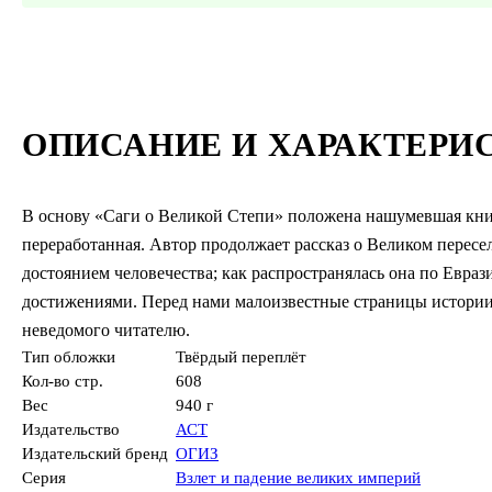
ОПИСАНИЕ И ХАРАКТЕРИ
В основу «Саги о Великой Степи» положена нашумевшая кни
переработанная. Автор продолжает рассказ о Великом пересел
достоянием человечества; как распространялась она по Евра
достижениями. Перед нами малоизвестные страницы истории 
неведомого читателю.
Тип обложки
Твёрдый переплёт
Кол-во стр.
608
Вес
940 г
Издательство
АСТ
Издательский бренд
ОГИЗ
Серия
Взлет и падение великих империй