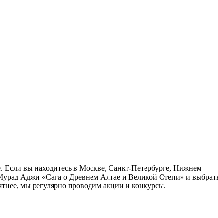
е. Если вы находитесь в Москве, Санкт-Петербурге, Нижнем
 Мурад Аджи «Сага о Древнем Алтае и Великой Степи» и выбрат
ятнее, мы регулярно проводим акции и конкурсы.