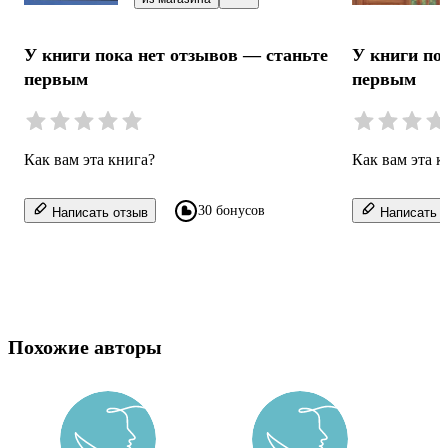
У книги по
У книги пока нет отзывов — станьте
первым
первым
Как вам эта к
Как вам эта книга?
30 бонусов
Написать о
Написать отзыв
Похожие авторы