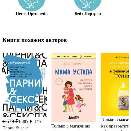
Пегги Оренстейн
Кейт Нортроп
Книги похожих авторов
Только в магаз
1 679 ₽
1 399 ₽
-17%
Только в магазинах
Как превратить
Парни & секс.