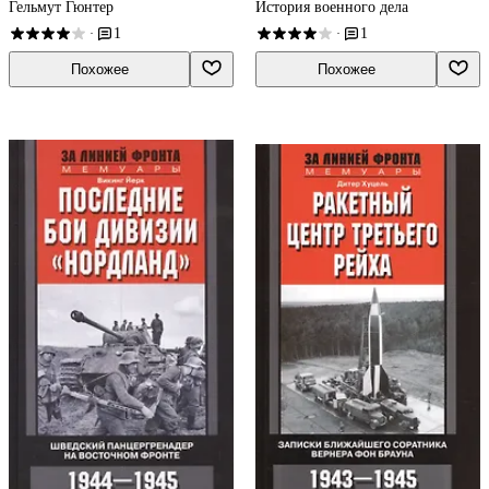
Гельмут Гюнтер
История военного дела
1
1
·
·
Похожее
Похожее