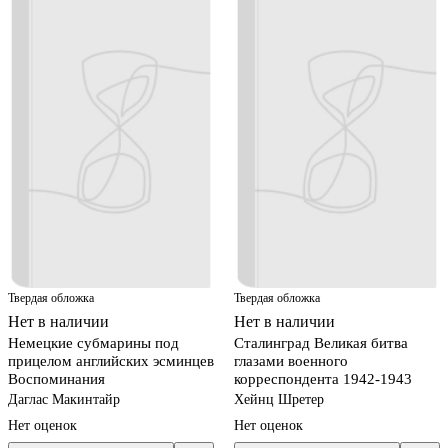
Твердая обложка
Твердая обложка
Нет в наличии
Нет в наличии
Немецкие субмарины под
Сталинград Великая битва
прицелом английских эсминцев
глазами военного
Воспоминания
корреспондента 1942-1943
Даглас Макинтайр
Хейнц Шретер
Нет оценок
Нет оценок