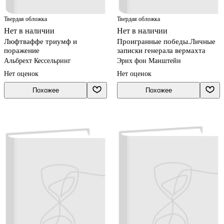
Твердая обложка
Твердая обложка
Нет в наличии
Нет в наличии
Люфтваффе триумф и
Проигранные победы.Личные
поражение
записки генерала вермахта
Альбрехт Кессельринг
Эрих фон Манштейн
Нет оценок
Нет оценок
Похожее
Похожее