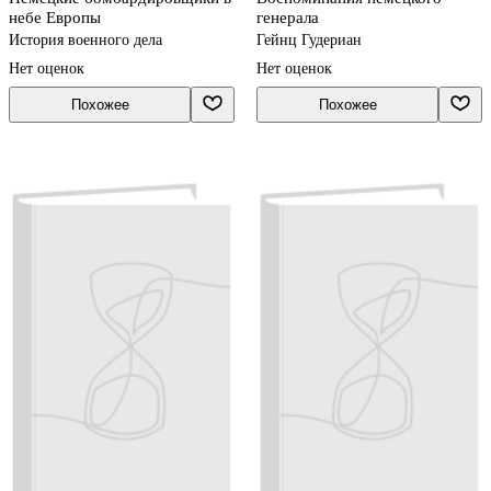
небе Европы
генерала
История военного дела
Гейнц Гудериан
Нет оценок
Нет оценок
Похожее
Похожее