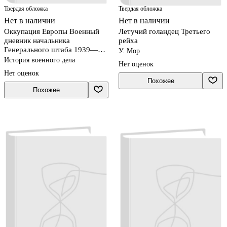
Твердая обложка
Твердая обложка
Нет в наличии
Нет в наличии
Оккупация Европы Военный
Летучий голандец Третьего
дневник начальника
рейха
Генерального штаба 1939—
У. Мор
1941
История военного дела
Нет оценок
Нет оценок
Похожее
Похожее