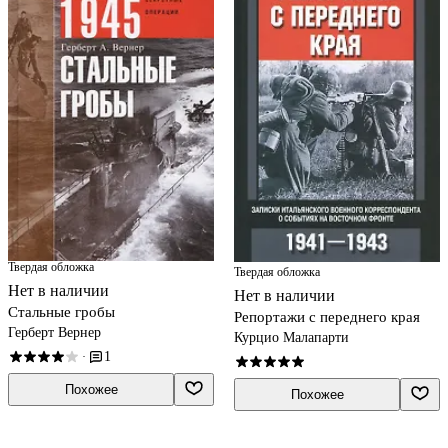
Твердая обложка
Твердая обложка
Нет в наличии
Нет в наличии
Стальные гробы
Репортажи с переднего края
Герберт Вернер
Курцио Малапарти
1
·
Похожее
Похожее