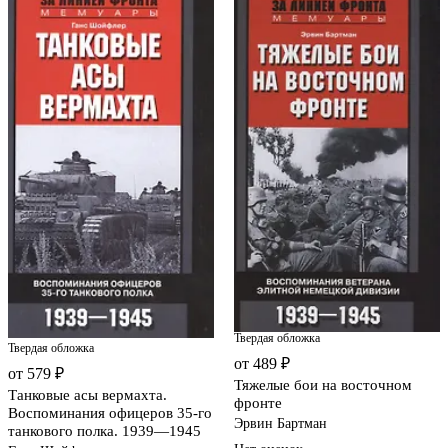
Твердая обложка
Твердая обложка
от 489 ₽
от 579 ₽
Тяжелые бои на восточном
Танковые асы вермахта.
фронте
Воспоминания офицеров 35-го
Эрвин Бартман
танкового полка. 1939—1945