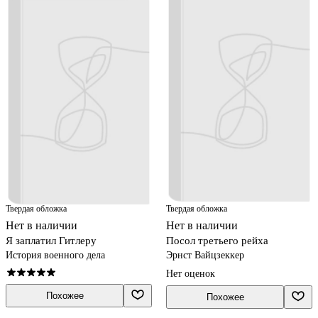
Твердая обложка
Твердая обложка
Нет в наличии
Нет в наличии
Я заплатил Гитлеру
Посол третьего рейха
История военного дела
Эрнст Вайцзеккер
Нет оценок
Похожее
Похожее