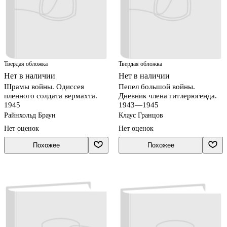
Твердая обложка
Твердая обложка
Нет в наличии
Нет в наличии
Шрамы войны. Одиссея
Пепел большой войны.
пленного солдата вермахта.
Дневник члена гитлерюгенда.
1945
1943—1945
Райнхольд Браун
Клаус Гранцов
Нет оценок
Нет оценок
Похожее
Похожее