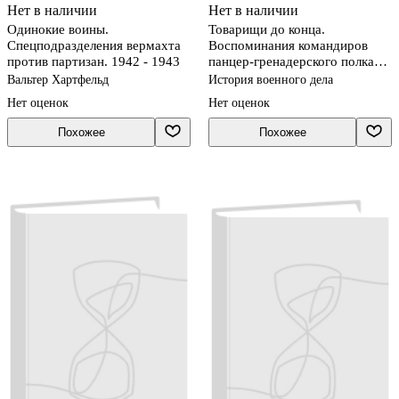
Нет в наличии
Нет в наличии
Одинокие воины.
Товарищи до конца.
Спецподразделения вермахта
Воспоминания командиров
против партизан. 1942 - 1943
панцер-гренадерского полка
"Дер Фюрер" 1938-1945
Вальтер Хартфельд
История военного дела
Нет оценок
Нет оценок
Похожее
Похожее