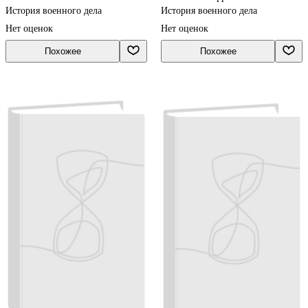
Генерального штаба
1942
История военного дела
История военного дела
Нет оценок
Нет оценок
Похожее
Похожее